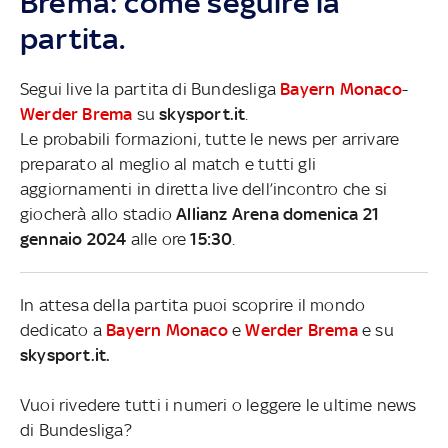
Brema: come seguire la
partita.
Segui live la partita di Bundesliga
Bayern Monaco
-
Werder Brema
su
skysport.it
.
Le probabili formazioni, tutte le news per arrivare
preparato al meglio al match e tutti gli
aggiornamenti in diretta live dell’incontro che si
giocherà allo stadio
Allianz Arena domenica 21
gennaio 2024
alle ore
15:30
.
In attesa della partita puoi scoprire il mondo
dedicato a
Bayern Monaco
e
Werder Brema
e su
skysport.it.
Vuoi rivedere tutti i numeri o leggere le ultime news
di Bundesliga?