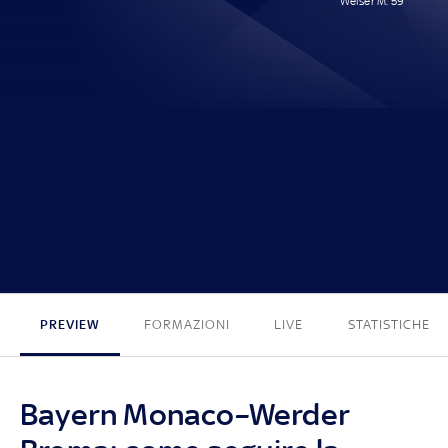
Weiser M. 59'
0 - 1
PREVIEW
FORMAZIONI
LIVE
STATISTICHE
Bayern Monaco–Werder