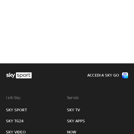
ACCEDI A SKY GO
I siti Sky:
Servizi:
SKY SPORT
SKY TV
SKY TG24
SKY APPS
SKY VIDEO
NOW