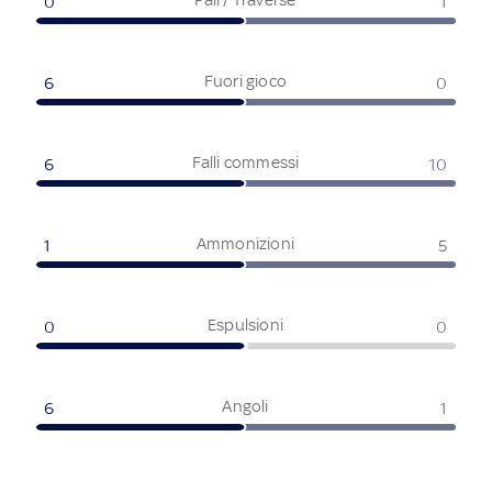
0
1
Fuori gioco
6
0
Falli commessi
6
10
Ammonizioni
1
5
Espulsioni
0
0
Angoli
6
1