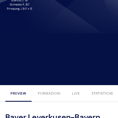
Stanisic J. 18'
Grimaldo Á. 50'
Frimpong J. 90' + 5'
3 - 0
PREVIEW
FORMAZIONI
LIVE
STATISTICHE
Bayer Leverkusen–Bayern