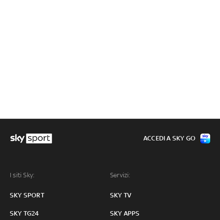
ACCEDI A SKY GO
I siti Sky:
Servizi:
SKY SPORT
SKY TV
SKY TG24
SKY APPS