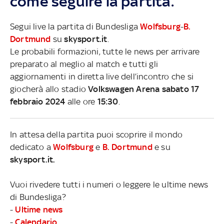
come seguire la partita.
Segui live la partita di Bundesliga
Wolfsburg
-
B.
Dortmund
su
skysport.it
.
Le probabili formazioni, tutte le news per arrivare
preparato al meglio al match e tutti gli
aggiornamenti in diretta live dell’incontro che si
giocherà allo stadio
Volkswagen Arena sabato 17
febbraio 2024
alle ore
15:30
.
In attesa della partita puoi scoprire il mondo
dedicato a
Wolfsburg
e
B. Dortmund
e su
skysport.it.
Vuoi rivedere tutti i numeri o leggere le ultime news
di Bundesliga?
-
Ultime news
-
Calendario