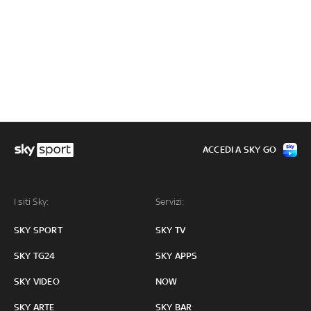
ACCEDI A SKY GO
I siti Sky:
Servizi:
SKY SPORT
SKY TV
SKY TG24
SKY APPS
SKY VIDEO
NOW
SKY ARTE
SKY BAR