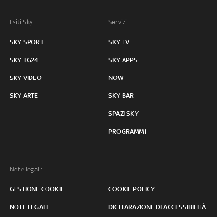
I siti Sky:
Servizi:
SKY SPORT
SKY TV
SKY TG24
SKY APPS
SKY VIDEO
NOW
SKY ARTE
SKY BAR
SPAZI SKY
PROGRAMMI
Note legali:
GESTIONE COOKIE
COOKIE POLICY
NOTE LEGALI
DICHIARAZIONE DI ACCESSIBILITÀ