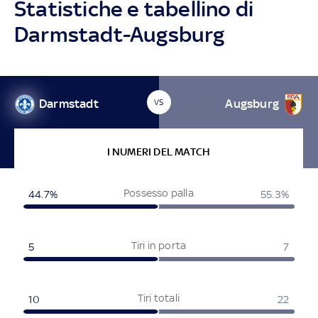
Statistiche e tabellino di
Darmstadt-Augsburg
Darmstadt
Augsburg
VS
I NUMERI DEL MATCH
Possesso palla
44.7%
55.3%
Tiri in porta
5
7
Tiri totali
10
22