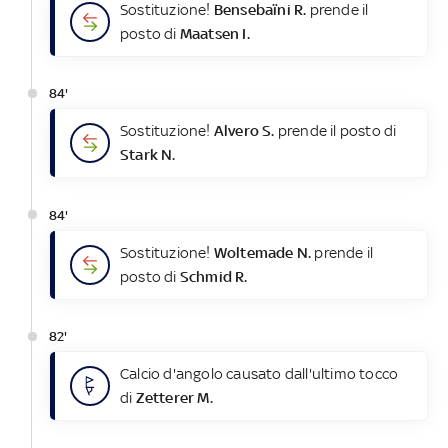
Sostituzione!
Bensebaïni R.
prende il
posto di
Maatsen I.
84'
Sostituzione!
Alvero S.
prende il posto di
Stark N.
84'
Sostituzione!
Woltemade N.
prende il
posto di
Schmid R.
82'
Calcio d'angolo causato dall'ultimo tocco
di
Zetterer M.