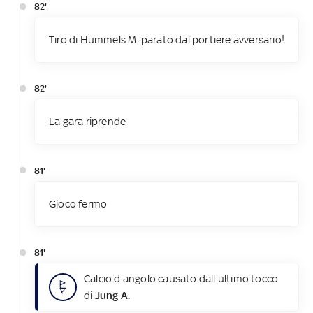
82'
Tiro di Hummels M. parato dal portiere avversario!
82'
La gara riprende
81'
Gioco fermo
81'
Calcio d'angolo causato dall'ultimo tocco
di
Jung A.