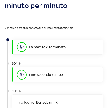
minuto per minuto
Contenuto creato con software di intelligenza artificiale
La partita è terminata
90'+6'
Fine secondo tempo
90'+6'
Tiro fuori di
Bensebaïni R.