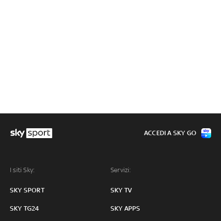
ACCEDI A SKY GO
I siti Sky:
Servizi:
SKY SPORT
SKY TV
SKY TG24
SKY APPS