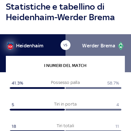
Statistiche e tabellino di
Heidenhaim-Werder Brema
Heidenhaim
Werder Brema
VS
I NUMERI DEL MATCH
Possesso palla
41.3%
58.7%
Tiri in porta
5
4
Tiri totali
18
11