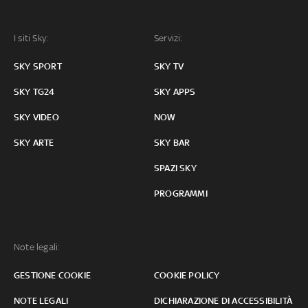
I siti Sky:
Servizi:
SKY SPORT
SKY TV
SKY TG24
SKY APPS
SKY VIDEO
NOW
SKY ARTE
SKY BAR
SPAZI SKY
PROGRAMMI
Note legali:
GESTIONE COOKIE
COOKIE POLICY
NOTE LEGALI
DICHIARAZIONE DI ACCESSIBILITÀ