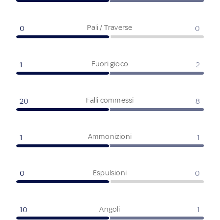
Pali / Traverse
0
0
Fuori gioco
1
2
Falli commessi
20
8
Ammonizioni
1
1
Espulsioni
0
0
Angoli
10
1