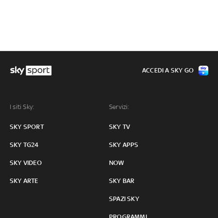
ACCEDI A SKY GO
I siti Sky:
Servizi:
SKY SPORT
SKY TV
SKY TG24
SKY APPS
SKY VIDEO
NOW
SKY ARTE
SKY BAR
SPAZI SKY
PROGRAMMI