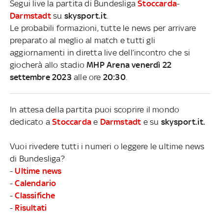
Segui live la partita di Bundesliga
Stoccarda
-
Darmstadt
su
skysport.it
.
Le probabili formazioni, tutte le news per arrivare
preparato al meglio al match e tutti gli
aggiornamenti in diretta live dell’incontro che si
giocherà allo stadio
MHP Arena venerdì 22
settembre 2023
alle ore
20:30
.
In attesa della partita puoi scoprire il mondo
dedicato a
Stoccarda
e
Darmstadt
e su
skysport.it.
Vuoi rivedere tutti i numeri o leggere le ultime news
di Bundesliga?
-
Ultime news
-
Calendario
-
Classifiche
-
Risultati