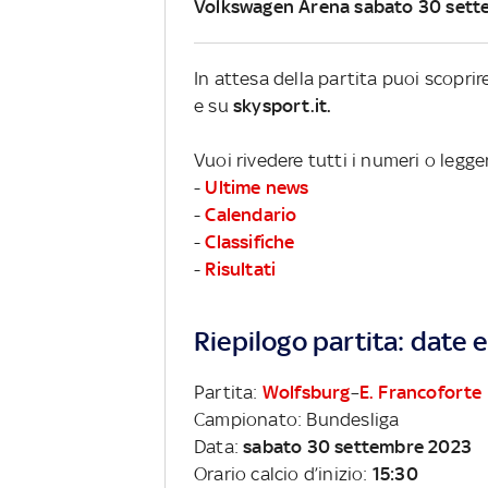
Volkswagen Arena sabato 30 set
In attesa della partita puoi scopri
e su
skysport.it.
Vuoi rivedere tutti i numeri o legg
-
Ultime news
-
Calendario
-
Classifiche
-
Risultati
Riepilogo partita: date e 
Partita:
Wolfsburg
–
E. Francoforte
Campionato: Bundesliga
Data:
sabato 30 settembre 2023
Orario calcio d’inizio:
15:30