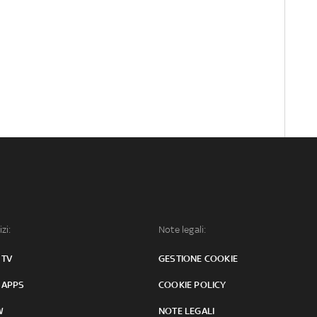
izi:
Note legali:
 TV
GESTIONE COOKIE
 APPS
COOKIE POLICY
W
NOTE LEGALI