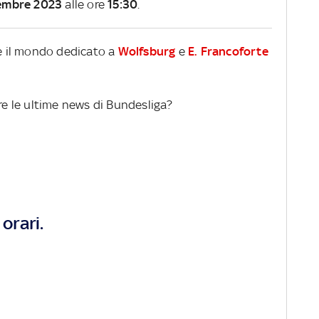
tembre 2023
alle ore
15:30
.
re il mondo dedicato a
Wolfsburg
e
E. Francoforte
ere le ultime news di Bundesliga?
orari.