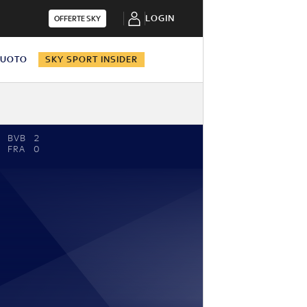
LOGIN
OFFERTE SKY
NUOTO
SKY SPORT INSIDER
BVB
2
FRA
0