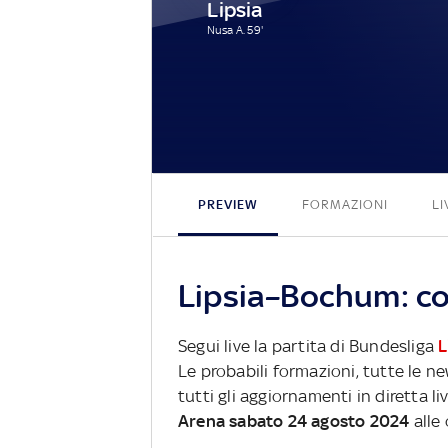
Lipsia
Nusa A. 59'
PREVIEW
FORMAZIONI
LI
Lipsia–Bochum: co
Segui live la partita di Bundesliga
L
Le probabili formazioni, tutte le n
tutti gli aggiornamenti in diretta li
Arena sabato 24 agosto 2024
alle