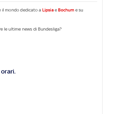
re il mondo dedicato a
Lipsia
e
Bochum
e su
ere le ultime news di Bundesliga?
orari.