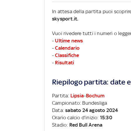
In attesa della partita puoi scopri
skysport.it.
Vuoi rivedere tutti i numeri o legg
-
Ultime news
-
Calendario
-
Classifiche
-
Risultati
Riepilogo partita: date e 
Partita:
Lipsia
–
Bochum
Campionato: Bundesliga
Data:
sabato 24 agosto 2024
Orario calcio d’inizio:
15:30
Stadio:
Red Bull Arena