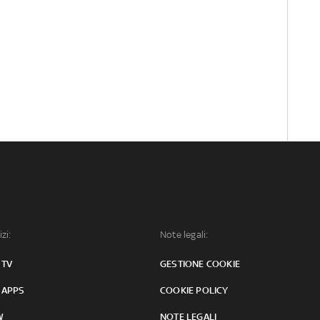
izi:
Note legali:
 TV
GESTIONE COOKIE
 APPS
COOKIE POLICY
W
NOTE LEGALI