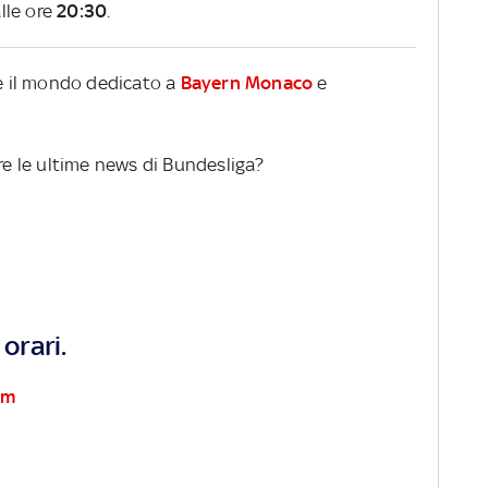
lle ore
20:30
.
re il mondo dedicato a
Bayern Monaco
e
ere le ultime news di Bundesliga?
orari.
im