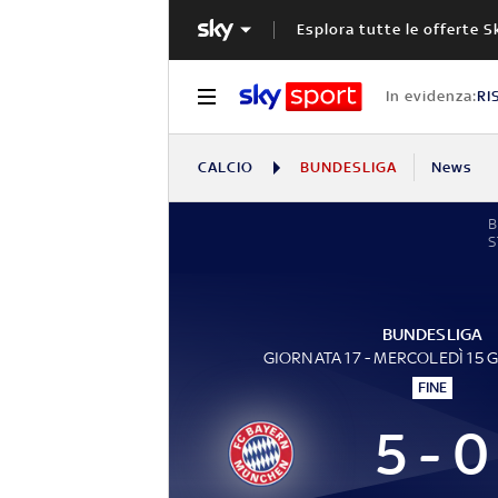
Esplora tutte le offerte S
In evidenza:
RI
CALCIO
BUNDESLIGA
News
S
BUNDESLIGA
GIORNATA 17 - MERCOLEDÌ 15 
FINE
5 - 0