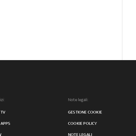
izi:
Note legali:
 TV
GESTIONE COOKIE
 APPS
COOKIE POLICY
W
NOTE LEGALI