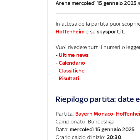
Arena mercoledì 15 gennaio 2025
a
In attesa della partita puoi scopri
Hoffenheim
e su
skysport.it.
Vuoi rivedere tutti i numeri o legg
-
Ultime news
-
Calendario
-
Classifiche
-
Risultati
Riepilogo partita: date e 
Partita:
Bayern Monaco
–
Hoffenhe
Campionato: Bundesliga
Data:
mercoledì 15 gennaio 2025
Orario calcio d’inizio:
20:30