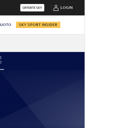
LOGIN
OFFERTE SKY
NUOTO
SKY SPORT INSIDER
5
0