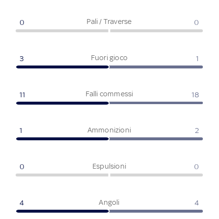
Pali / Traverse
0
0
Fuori gioco
3
1
Falli commessi
11
18
Ammonizioni
1
2
Espulsioni
0
0
Angoli
4
4