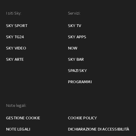
I siti Sky:
Servizi:
SKY SPORT
SKY TV
SKY TG24
SKY APPS
SKY VIDEO
NOW
SKY ARTE
SKY BAR
SPAZI SKY
PROGRAMMI
Note legali:
GESTIONE COOKIE
COOKIE POLICY
NOTE LEGALI
DICHIARAZIONE DI ACCESSIBILITÀ