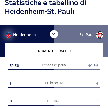
Statistiche e tabellino di
Heidenheim-St. Pauli
Heidenheim
St. Pauli
VS
I NUMERI DEL MATCH
Possesso palla
59.5%
40.5%
Tiri in porta
1
4
Tiri totali
8
7