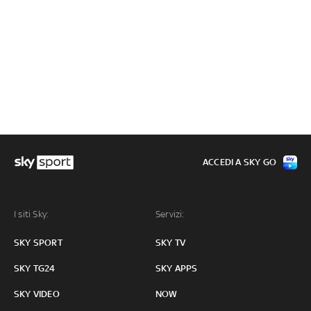
ACCEDI A SKY GO
I siti Sky:
Servizi:
SKY SPORT
SKY TV
SKY TG24
SKY APPS
SKY VIDEO
NOW