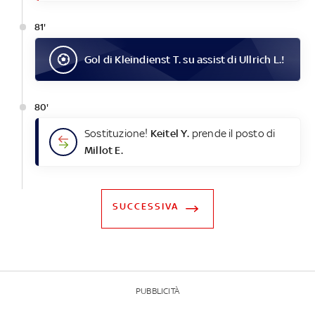
81'
Gol
di
Kleindienst T.
su assist di
Ullrich L.
!
80'
Sostituzione!
Keitel Y.
prende il posto di
Millot E.
SUCCESSIVA
PUBBLICITÀ