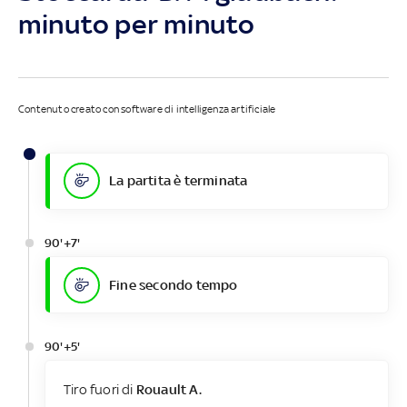
minuto per minuto
Contenuto creato con software di intelligenza artificiale
La partita è terminata
90'+7'
Fine secondo tempo
90'+5'
Tiro fuori di
Rouault A.