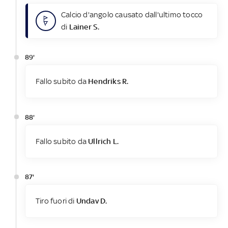
Calcio d'angolo causato dall'ultimo tocco
di
Lainer S.
89'
Fallo subito da
Hendriks R.
88'
Fallo subito da
Ullrich L.
87'
Tiro fuori di
Undav D.