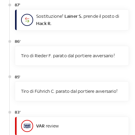
87'
Sostituzione!
Lainer S.
prende il posto di
Hack R.
86'
Tiro di Rieder F. parato dal portiere avversario!
85'
Tiro di Führich C. parato dal portiere avversario!
83'
VAR
review