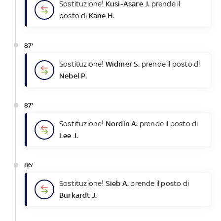
Sostituzione!
Kusi-Asare J.
prende il
posto di
Kane H.
87'
Sostituzione!
Widmer S.
prende il posto di
Nebel P.
87'
Sostituzione!
Nordin A.
prende il posto di
Lee J.
86'
Sostituzione!
Sieb A.
prende il posto di
Burkardt J.