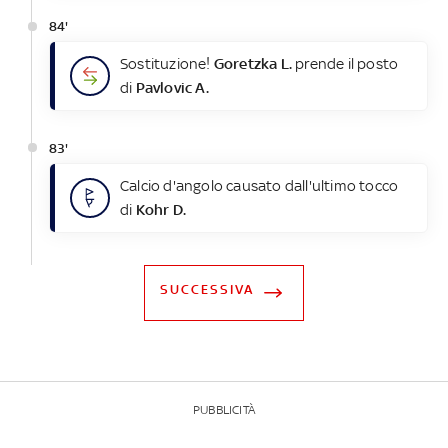
84'
Sostituzione!
Goretzka L.
prende il posto
di
Pavlovic A.
83'
Calcio d'angolo causato dall'ultimo tocco
di
Kohr D.
SUCCESSIVA
PUBBLICITÀ