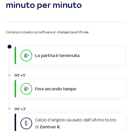
minuto per minuto
Contenuto creato con software di intelligenza artificiale
La partita è terminata
90'+5'
Fine secondo tempo
90'+3'
Calcio d'angolo causato dall'ultimo tocco
di
Zentner R.