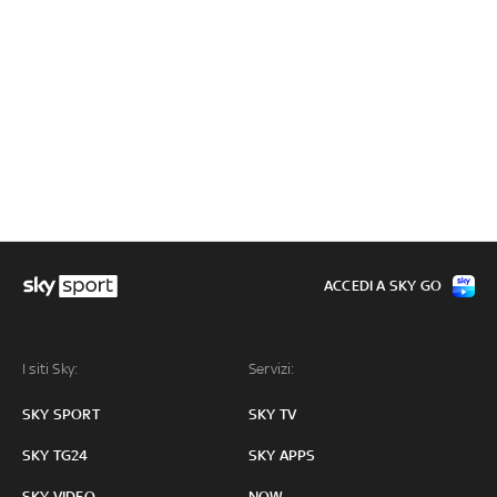
ACCEDI A SKY GO
I siti Sky:
Servizi:
SKY SPORT
SKY TV
SKY TG24
SKY APPS
SKY VIDEO
NOW