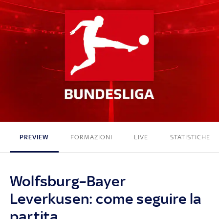
1 - 3
PREVIEW
FORMAZIONI
LIVE
STATISTICHE
Wolfsburg–Bayer
Leverkusen: come seguire la
partita.