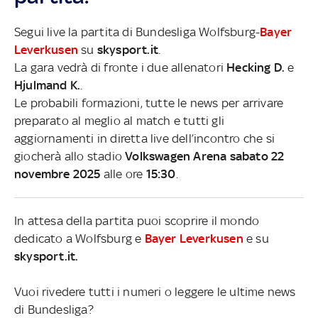
Segui live la partita di Bundesliga Wolfsburg-
Bayer
Leverkusen
su
skysport.it
.
La gara vedrà di fronte i due allenatori
Hecking D.
e
Hjulmand K.
.
Le probabili formazioni, tutte le news per arrivare
preparato al meglio al match e tutti gli
aggiornamenti in diretta live dell’incontro che si
giocherà allo stadio
Volkswagen Arena sabato 22
novembre 2025
alle ore
15:30
.
In attesa della partita puoi scoprire il mondo
dedicato a Wolfsburg e
Bayer Leverkusen
e su
skysport.it.
Vuoi rivedere tutti i numeri o leggere le ultime news
di Bundesliga?