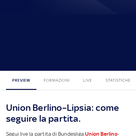
3 - 1
PREVIEW
FORMAZIONI
LIVE
STATISTICHE
Union Berlino–Lipsia: come
seguire la partita.
Segui live la partita di Bundesliga
Union Berlino
-