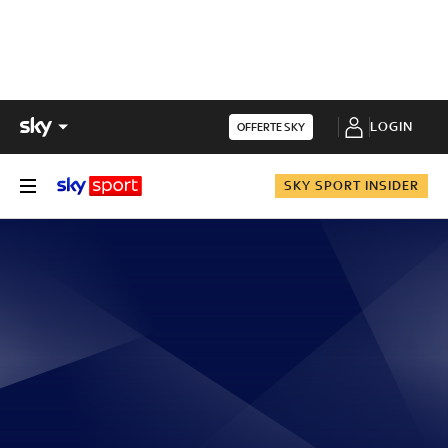
LOGIN
OFFERTE SKY
SKY SPORT INSIDER