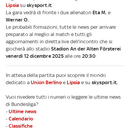
Lipsia
su
skysport.it
.
La gara vedrà di fronte i due allenatori
Eta M.
e
Werner O.
.
Le probabili formazioni, tutte le news per arrivare
preparato al meglio al match e tutti gli
aggiornamenti in diretta live dell’incontro che si
giocherà allo stadio
Stadion An der Alten Försterei
venerdì 12 dicembre 2025
alle ore
20:30
.
In attesa della partita puoi scoprire il mondo
dedicato a
Union Berlino
e
Lipsia
e su
skysport.it.
Vuoi rivedere tutti i numeri o leggere le ultime news
di Bundesliga?
-
Ultime news
-
Calendario
-
Classifiche