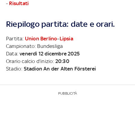
-
Risultati
Riepilogo partita: date e orari.
Partita:
Union Berlino
–
Lipsia
Campionato: Bundesliga
Data:
venerdì 12 dicembre 2025
Orario calcio d’inizio:
20:30
Stadio:
Stadion An der Alten Försterei
PUBBLICITÀ