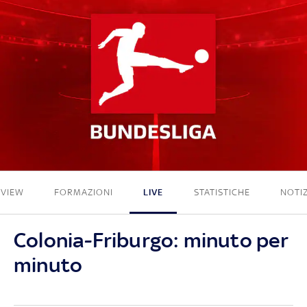
4 - 1
EVIEW
FORMAZIONI
LIVE
STATISTICHE
NOTIZ
Colonia-Friburgo: minuto per
minuto