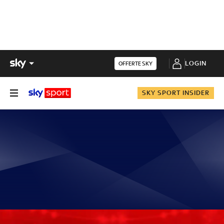
LOGIN
OFFERTE SKY
SKY SPORT INSIDER