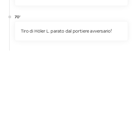
70'
Tiro di Höler L. parato dal portiere avversario!