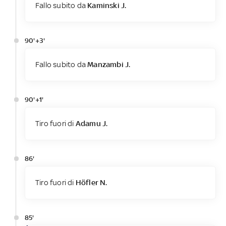
Fallo subito da
Kaminski J.
90'+3'
Fallo subito da
Manzambi J.
90'+1'
Tiro fuori di
Adamu J.
86'
Tiro fuori di
Höfler N.
85'