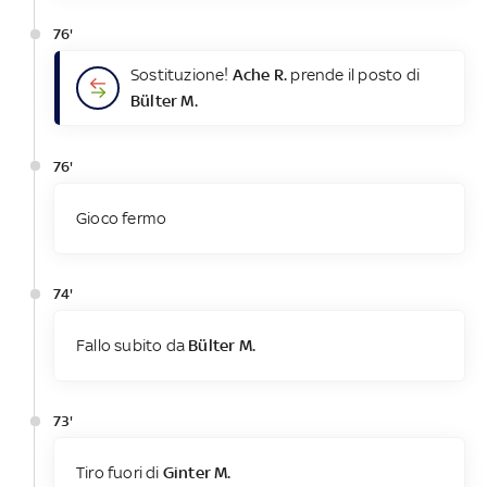
76'
Sostituzione!
Ache R.
prende il posto di
Bülter M.
76'
Gioco fermo
74'
Fallo subito da
Bülter M.
73'
Tiro fuori di
Ginter M.