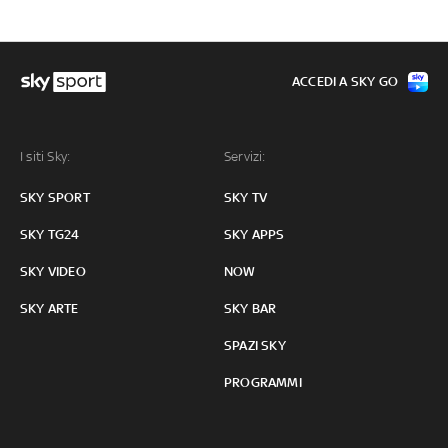
ACCEDI A SKY GO
I siti Sky:
Servizi:
SKY SPORT
SKY TV
SKY TG24
SKY APPS
SKY VIDEO
NOW
SKY ARTE
SKY BAR
SPAZI SKY
PROGRAMMI