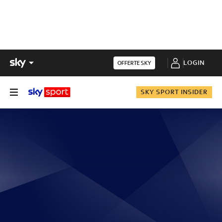
LOGIN
OFFERTE SKY
SKY SPORT INSIDER