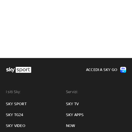
ACCEDI A SKY GO
I siti Sky:
Servizi:
SKY SPORT
SKY TV
SKY TG24
SKY APPS
SKY VIDEO
NOW