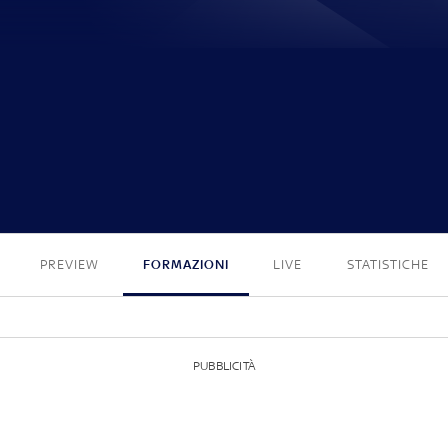
3 - 2
PREVIEW
FORMAZIONI
LIVE
STATISTICHE
PUBBLICITÀ