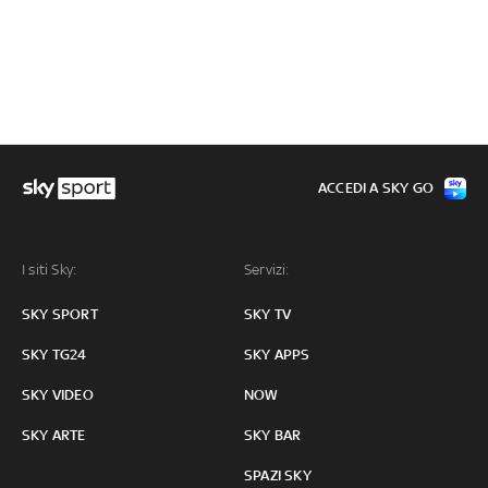
ACCEDI A SKY GO
I siti Sky:
Servizi:
SKY SPORT
SKY TV
SKY TG24
SKY APPS
SKY VIDEO
NOW
SKY ARTE
SKY BAR
SPAZI SKY