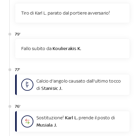
Tiro di Karl L. parato dal portiere avversario!
79'
Fallo subito da
Koulierakis K.
77'
Calcio d'angolo causato dall'ultimo tocco
di
Stanisic J.
76'
Sostituzione!
Karl L.
prende il posto di
Musiala J.