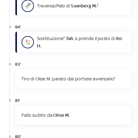
Traversa/Palo di
Svanberg M.
!
84'
Sostituzione!
Tah J.
prende il posto di
Ito
H.
83'
Tiro di Olise M. parato dal portiere avversario!
81'
Fallo subito da
Olise M.
80'