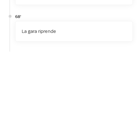
68'
La gara riprende