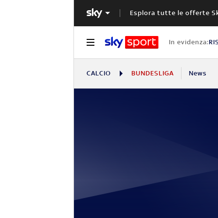
Esplora tutte le offerte S
In evidenza:
RI
CALCIO
BUNDESLIGA
News