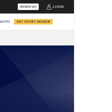
LOGIN
OFFERTE SKY
NUOTO
SKY SPORT INSIDER