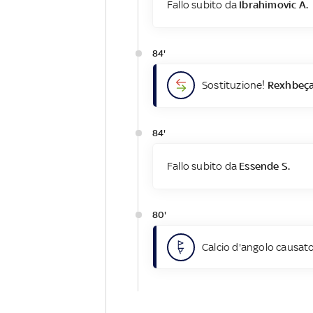
Fallo subito da
Ibrahimovic A.
84'
Sostituzione!
Rexhbeçaj
84'
Fallo subito da
Essende S.
80'
Calcio d'angolo causato