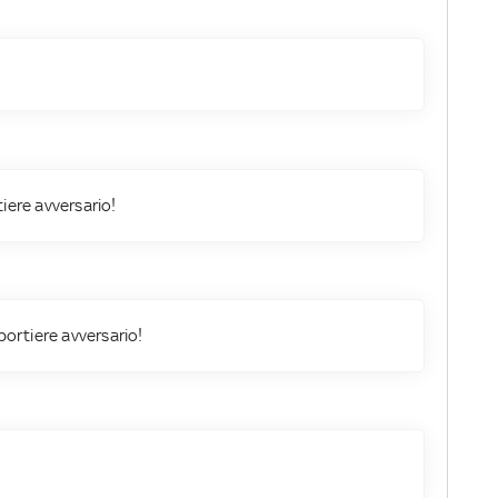
tiere avversario!
 portiere avversario!