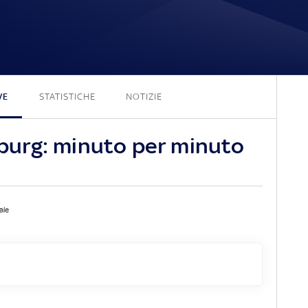
2 - 1
VE
STATISTICHE
NOTIZIE
urg: minuto per minuto
ale