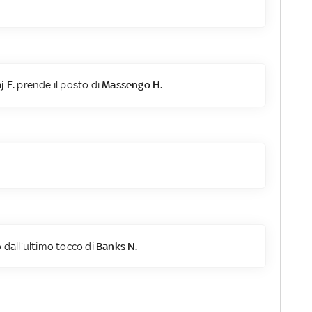
 E.
prende il posto di
Massengo H.
 dall'ultimo tocco di
Banks N.