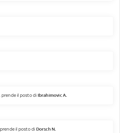
.
prende il posto di
Ibrahimovic A.
prende il posto di
Dorsch N.