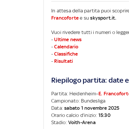
In attesa della partita puoi scopr
Francoforte
e su
skysport.it.
Vuoi rivedere tutti i numeri o legg
-
Ultime news
-
Calendario
-
Classifiche
-
Risultati
Riepilogo partita: date e 
Partita: Heidenheim–
E. Francofort
Campionato: Bundesliga
Data:
sabato 1 novembre 2025
Orario calcio d’inizio:
15:30
Stadio:
Voith-Arena