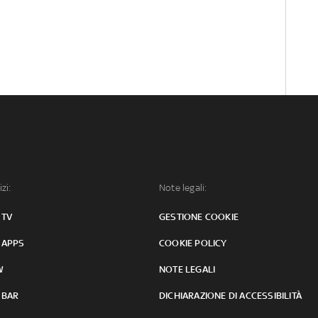
izi:
Note legali:
 TV
GESTIONE COOKIE
 APPS
COOKIE POLICY
W
NOTE LEGALI
 BAR
DICHIARAZIONE DI ACCESSIBILITÀ