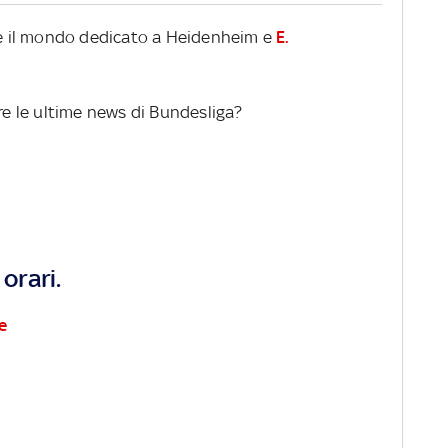
ire il mondo dedicato a Heidenheim e
E.
ere le ultime news di Bundesliga?
orari.
e