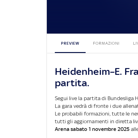
PREVIEW
FORMAZIONI
LI
Heidenheim–E. Fra
partita.
Segui live la partita di Bundesliga
La gara vedrà di fronte i due allena
Le probabili formazioni, tutte le n
tutti gli aggiornamenti in diretta li
Arena sabato 1 novembre 2025
all