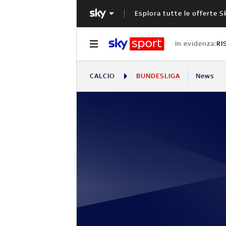
Esplora tutte le offerte S
In evidenza:
RI
CALCIO
BUNDESLIGA
News