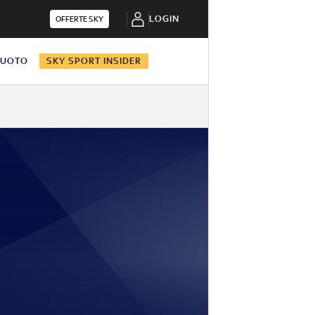
LOGIN
OFFERTE SKY
NUOTO
SKY SPORT INSIDER