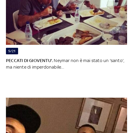
5/21
PECCATI DI GIOVENTU'.
Neymar non è mai stato un 'santo',
ma niente di imperdonabile...