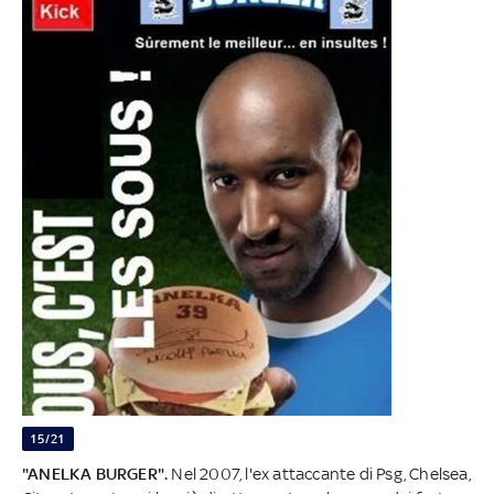
15/21
"ANELKA BURGER".
Nel 2007, l'ex attaccante di Psg, Chelsea,