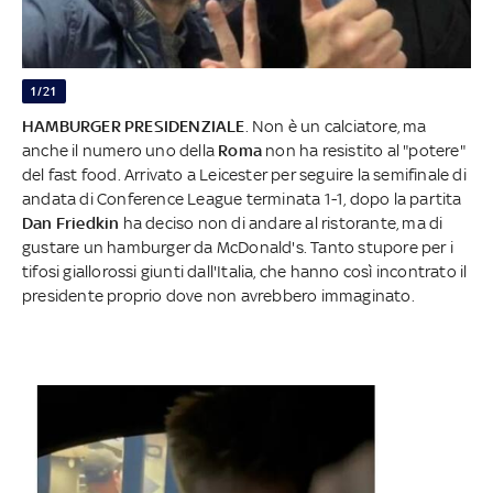
1/21
HAMBURGER PRESIDENZIALE
. Non è un calciatore, ma
anche il numero uno della
Roma
non ha resistito al "potere"
del fast food. Arrivato a Leicester per seguire la semifinale di
andata di Conference League terminata 1-1, dopo la partita
Dan Friedkin
ha deciso non di andare al ristorante, ma di
gustare un hamburger da McDonald's. Tanto stupore per i
tifosi giallorossi giunti dall'Italia, che hanno così incontrato il
presidente proprio dove non avrebbero immaginato.