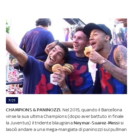
7/21
CHAMPIONS & PANINOZZI.
Nel 2015, quando il Barcellona
vinse la sua ultima Champions (dopo aver battuto in finale
la Juventus) il tridente blaugrana
Neymar-Suarez-Messi
si
lasciò andare a una mega-mangiata di paninozzi sul pullman