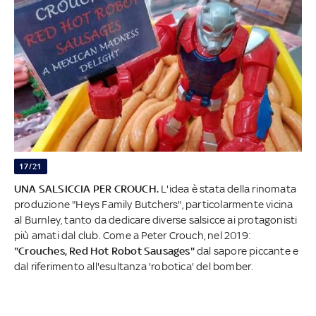
17/21
UNA SALSICCIA PER CROUCH.
L'idea è stata della rinomata
produzione "Heys Family Butchers", particolarmente vicina
al Burnley, tanto da dedicare diverse salsicce ai protagonisti
più amati dal club. Come a Peter Crouch, nel 2019:
"Crouches, Red Hot Robot Sausages"
dal sapore piccante e
dal riferimento all'esultanza 'robotica' del bomber.