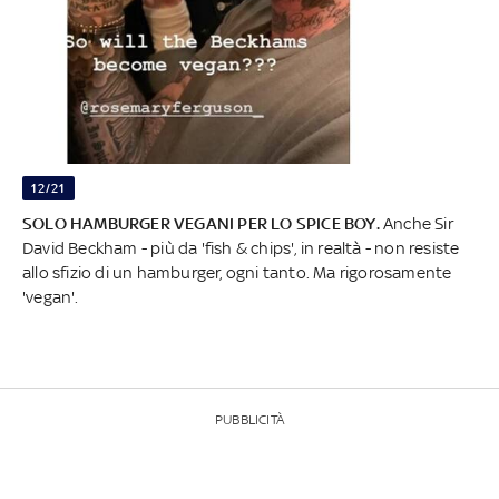
12/21
SOLO HAMBURGER VEGANI PER LO SPICE BOY.
Anche Sir
David Beckham - più da 'fish & chips', in realtà - non resiste
allo sfizio di un hamburger, ogni tanto. Ma rigorosamente
'vegan'.
PUBBLICITÀ