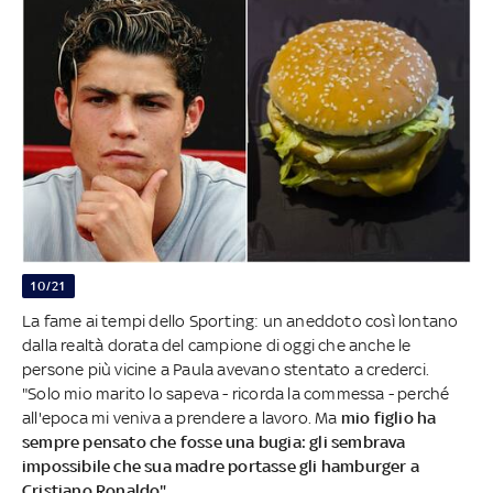
10/21
La fame ai tempi dello Sporting: un aneddoto così lontano
dalla realtà dorata del campione di oggi che anche le
persone più vicine a Paula avevano stentato a crederci.
"Solo mio marito lo sapeva - ricorda la commessa - perché
all'epoca mi veniva a prendere a lavoro. Ma
mio figlio ha
sempre pensato che fosse una bugia: gli sembrava
impossibile che sua madre portasse gli hamburger a
Cristiano Ronaldo".