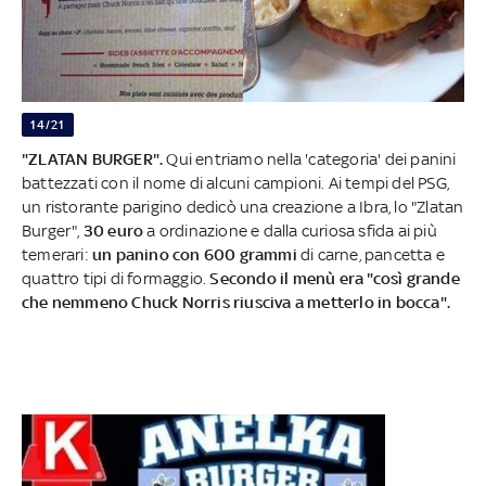
14/21
"ZLATAN BURGER".
Qui entriamo nella 'categoria' dei panini
battezzati con il nome di alcuni campioni. Ai tempi del PSG,
un ristorante parigino dedicò una creazione a Ibra, lo "Zlatan
Burger",
30 euro
a ordinazione e dalla curiosa sfida ai più
temerari:
un panino con 600 grammi
di carne, pancetta e
quattro tipi di formaggio.
Secondo il menù era "così grande
che nemmeno Chuck Norris riusciva a metterlo in bocca".