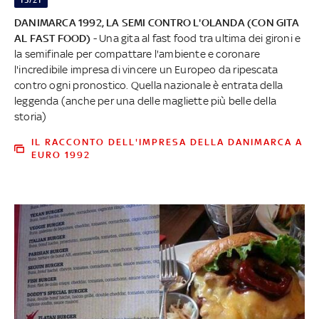
DANIMARCA 1992, LA SEMI CONTRO L'OLANDA (CON GITA
AL FAST FOOD)
- Una gita al fast food tra ultima dei gironi e
la semifinale per compattare l'ambiente e coronare
l'incredibile impresa di vincere un Europeo da ripescata
contro ogni pronostico. Quella nazionale è entrata della
leggenda (anche per una delle magliette più belle della
storia)
IL RACCONTO DELL'IMPRESA DELLA DANIMARCA A
EURO 1992