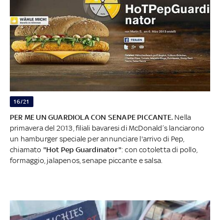
16/21
PER ME UN GUARDIOLA CON SENAPE PICCANTE.
Nella
primavera del 2013, filiali bavaresi di McDonald’s lanciarono
un hamburger speciale per annunciare l'arrivo di Pep,
chiamato
"Hot Pep Guardinator"
: con cotoletta di pollo,
formaggio, jalapenos, senape piccante e salsa.