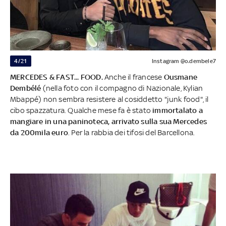
4/21
Instagram @o.dembele7
MERCEDES & FAST... FOOD.
Anche il francese
Ousmane
Dembélé
(nella foto con il compagno di Nazionale, Kylian
Mbappé) non sembra resistere al cosiddetto "junk food", il
cibo spazzatura. Qualche mese fa è stato
immortalato a
mangiare in una paninoteca, arrivato sulla sua Mercedes
da 200mila euro
. Per la rabbia dei tifosi del Barcellona.