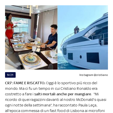
9/21
Instagram @cristiano
CR7: FAME E RISCATTO.
Oggi è lo sportivo più ricco del
mondo. Ma ci fu un tempo in cui Cristiano Ronaldo era
costretto a fare i
salti mortali anche per mangiare
. "Mi
ricordo di quei ragazzini davanti al nostro McDonald's quasi
ogni notte della settimana", ha raccontato Paula Leça,
all'epoca commessa di un fast food di Lisbona ai microfoni