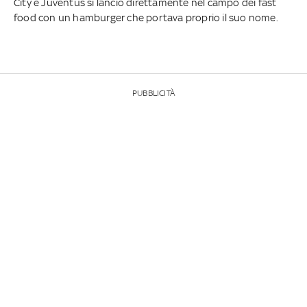
City e Juventus si lanciò direttamente nel campo dei fast
food con un hamburger che portava proprio il suo nome.
PUBBLICITÀ