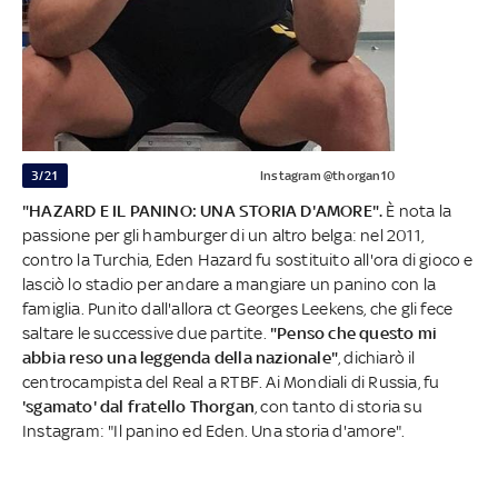
3/21
Instagram @thorgan10
"HAZARD E IL PANINO: UNA STORIA D'AMORE".
È nota la
passione per gli hamburger di un altro belga: nel 2011,
contro la Turchia, Eden Hazard fu sostituito all'ora di gioco e
lasciò lo stadio per andare a mangiare un panino con la
famiglia. Punito dall'allora ct Georges Leekens, che gli fece
saltare le successive due partite.
"Penso che questo mi
abbia reso una leggenda della nazionale"
, dichiarò il
centrocampista del Real a RTBF. Ai Mondiali di Russia, fu
'sgamato' dal fratello Thorgan
, con tanto di storia su
Instagram: "Il panino ed Eden. Una storia d'amore".