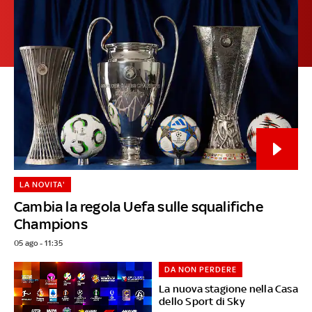
LA NOVITA'
Cambia la regola Uefa sulle squalifiche
Champions
05 ago - 11:35
DA NON PERDERE
La nuova stagione nella Casa
dello Sport di Sky