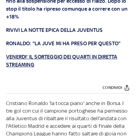
fino alla sospensione per eccesso di rialzo. Dopo lo
stop il titolo ha ripreso comunque a correre con un
+18%
RIVIVI LA NOTTE EPICA DELLA JUVENTUS
RONALDO: "LA JUVE MI HA PRESO PER QUESTO"
VENERDI' IL SORTEGGIO DEI QUARTI IN DIRETTA
STREAMING
CONDIVIDI
Cristiano Ronaldo 'la tocca piano' anche in Borsa. I
tre gol con cui il campione portoghese ha permesso
alla Juventus di ribaltare il risultato dell'andata con
l'Atletico Madrid e accedere ai quarti di finale della
Champions League hanno fatto saltare di gioia non