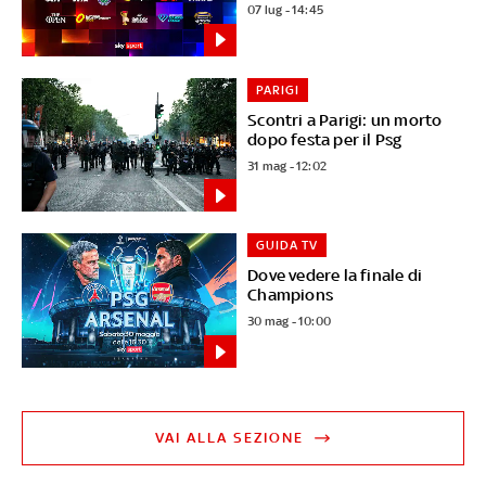
07 lug - 14:45
PARIGI
Scontri a Parigi: un morto
dopo festa per il Psg
31 mag - 12:02
GUIDA TV
Dove vedere la finale di
Champions
30 mag - 10:00
VAI ALLA SEZIONE