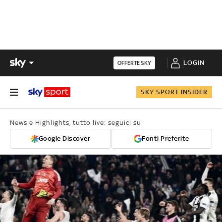
LOGIN
OFFERTE SKY
SKY SPORT INSIDER
News e Highlights, tutto live: seguici su
Google Discover
Fonti Preferite