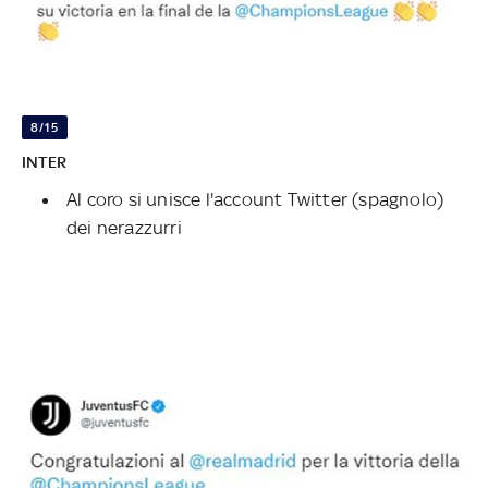
8/15
INTER
Al coro si unisce l'account Twitter (spagnolo)
dei nerazzurri