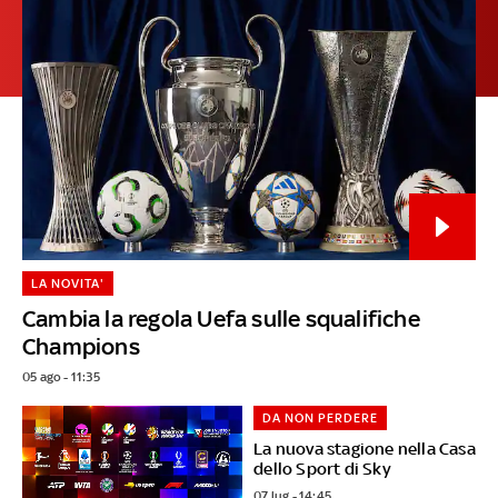
LA NOVITA'
Cambia la regola Uefa sulle squalifiche
Champions
05 ago - 11:35
DA NON PERDERE
La nuova stagione nella Casa
dello Sport di Sky
07 lug - 14:45