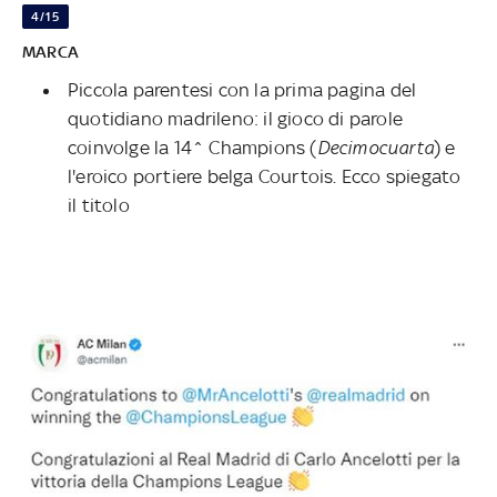
4/15
MARCA
Piccola parentesi con la prima pagina del
quotidiano madrileno: il gioco di parole
coinvolge la 14^ Champions (
Decimocuarta
) e
l'eroico portiere belga Courtois. Ecco spiegato
il titolo