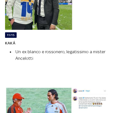
11/15
KAKÁ
Un ex blanco e rossonero, legatissimo a mister
Ancelotti