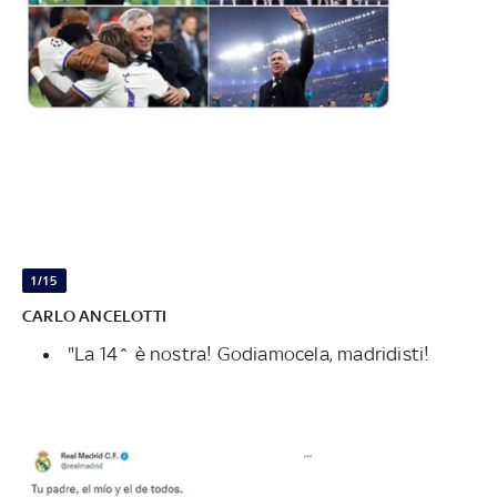
1/15
CARLO ANCELOTTI
"La 14^ è nostra! Godiamocela, madridisti!