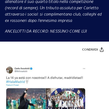
allenatore il suo quarto titolo nella competizione
(record di sempre). Un tributo assoluto per Carletto
attraverso i social: si complimentano club, colleghi ed
ex rossoneri dopo l'ennesima impresa
ANCELOTTI DA RECORD: NESSUNO COME LUI
CONDIVIDI