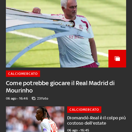
CALCIOMERCATO
Come potrebbe giocare il Real Madrid di
Mourinho
06 ago - 16:46
23 foto
CALCIOMERCATO
Diomandé-Real è il colpo più
costoso dell'estate
06 ago - 16:45