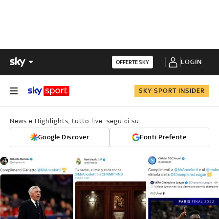
LOGIN
OFFERTE SKY
SKY SPORT INSIDER
News e Highlights, tutto live: seguici su
Google Discover
Fonti Preferite