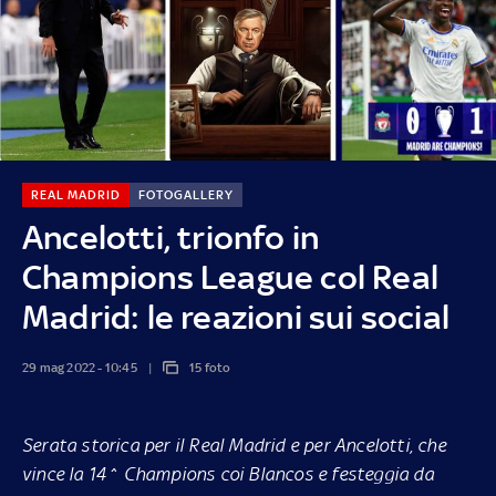
REAL MADRID
FOTOGALLERY
Ancelotti, trionfo in
Champions League col Real
Madrid: le reazioni sui social
29 mag 2022 - 10:45
15 foto
Serata storica per il Real Madrid e per Ancelotti, che
vince la 14^ Champions coi Blancos e festeggia da