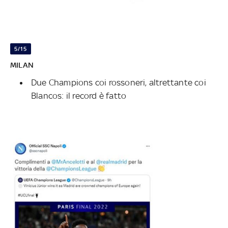
5/15
MILAN
Due Champions coi rossoneri, altrettante coi
Blancos: il record è fatto