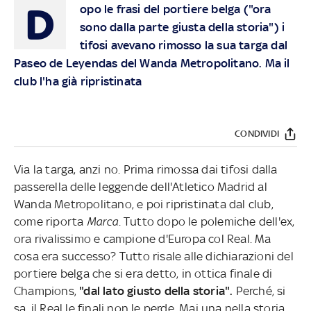
D
opo le frasi del portiere belga ("ora
sono dalla parte giusta della storia") i
tifosi avevano rimosso la sua targa dal
Paseo de Leyendas del Wanda Metropolitano. Ma il
club l'ha già ripristinata
CONDIVIDI
Via la targa, anzi no. Prima rimossa dai tifosi dalla
passerella delle leggende dell'Atletico Madrid al
Wanda Metropolitano, e poi ripristinata dal club,
come riporta
Marca
. Tutto dopo le polemiche dell'ex,
ora rivalissimo e campione d'Europa col Real. Ma
cosa era successo? Tutto risale alle dichiarazioni del
portiere belga che si era detto, in ottica finale di
Champions,
"dal lato giusto della storia".
Perché, si
sa, il Real le finali non le perde. Mai una nella storia