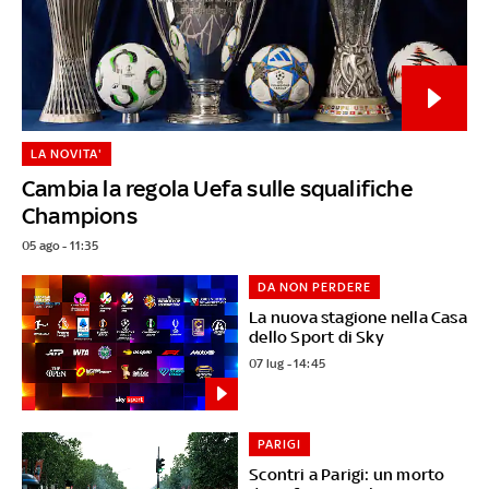
LA NOVITA'
Cambia la regola Uefa sulle squalifiche
Champions
05 ago - 11:35
DA NON PERDERE
La nuova stagione nella Casa
dello Sport di Sky
07 lug - 14:45
PARIGI
Scontri a Parigi: un morto