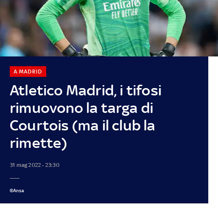
A MADRID
Atletico Madrid, i tifosi
rimuovono la targa di
Courtois (ma il club la
rimette)
31 mag 2022 - 23:30
©Ansa