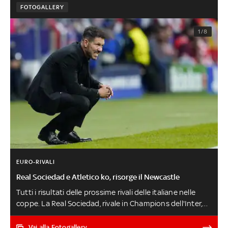
FOTOGALLERY
1/8
EURO-RIVALI
Real Sociedad e Atletico ko, risorge il Newcastle
Tutti i risultati delle prossime rivali delle italiane nelle
coppe. La Real Sociedad, rivale in Champions dell'Inter,
spaventa il Real di Ancelotti ma viene rimontata e perde
al Bernabeu. Ieri la caduta fragorosa a Valencia
Vai alla Fotogallery