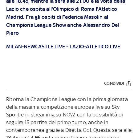
alle 18.45, mentre la sera alle 21.00 è la volta della
Lazio che ospita all'Olimpico di Roma l'Atletico
Madrid. Fra gli ospiti di Federica Masolin al
Champions League Show anche Alessandro Del
Piero
MILAN-NEWCASTLE LIVE
-
LAZIO-ATLETICO LIVE
CONDIVIDI
Ritorna la Champions League con la prima giornata
della massima competizione europea live su Sky
Sport e in streaming su NOW, con la possibilità di
seguire 15 partite del primo turno, anche in
contemporanea grazie a Diretta Gol. Questa sera alle
18.45 sarà il
Milan
la prima italiana a scendere in