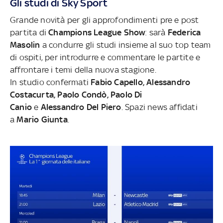
Gli studi di Sky Sport
Grande novità per gli approfondimenti pre e post
partita di
Champions League Show
: sarà
Federica
Masolin
a condurre gli studi insieme al suo top team
di ospiti, per introdurre e commentare le partite e
affrontare i temi della nuova stagione.
In studio confermati
Fabio Capello, Alessandro
Costacurta, Paolo Condò, Paolo Di
Canio
e
Alessandro Del Piero
. Spazi news affidati
a
Mario Giunta
.