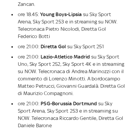
Zancan.
ore 18.45:
Young Boys-Lipsia
su Sky Sport
Arena, Sky Sport 253 e in streaming su NOW.
Telecronaca Pietro Nicolodi, Diretta Gol
Federico Botti
ore 21.00:
Diretta Gol
su Sky Sport 251
ore 21.00:
Lazio-Atletico Madrid
su Sky Sport
Uno, Sky Sport 252, Sky Sport 4K e in streaming
su NOW. Telecronaca di Andrea Marinozzi con il
commento di Lorenzo Minotti. A bordocampo
Matteo Petrucci, Giovanni Guardalà. Diretta Gol
di Maurizio Compagnoni.
ore 21.00:
PSG-Borussia Dortmund
su Sky
Sport Arena, Sky Sport 253 e in streaming su
NOW. Telecronaca Riccardo Gentile, Diretta Gol
Daniele Barone