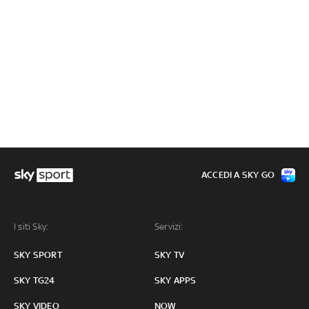
ACCEDI A SKY GO
I siti Sky:
Servizi:
SKY SPORT
SKY TV
SKY TG24
SKY APPS
SKY VIDEO
NOW