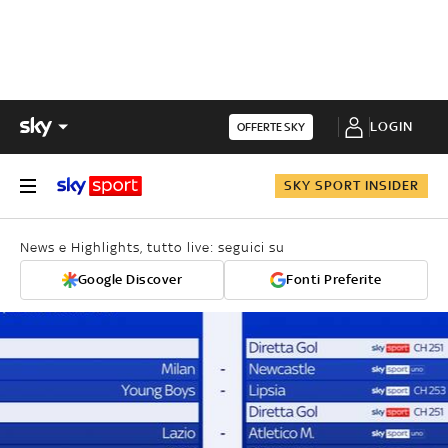
LOGIN
OFFERTE SKY
SKY SPORT INSIDER
News e Highlights, tutto live: seguici su
Google Discover
Fonti Preferite