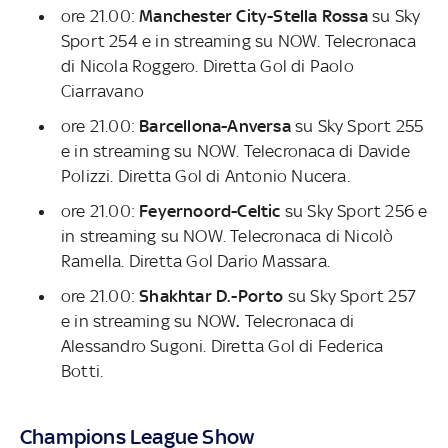
ore 21.00:
Manchester City-Stella Rossa
su Sky
Sport 254
e in streaming su NOW. Telecronaca
di Nicola Roggero. Diretta Gol di Paolo
Ciarravano
ore 21.00:
Barcellona-Anversa
su Sky Sport 255
e in streaming su NOW. Telecronaca di Davide
Polizzi. Diretta Gol di Antonio Nucera.
ore 21.00:
Feyernoord-Celtic
su Sky Sport 256
e
in streaming su NOW. Telecronaca di Nicolò
Ramella. Diretta Gol Dario Massara.
ore 21.00:
Shakhtar D.-Porto
su Sky Sport 257
e in streaming su NOW
.
Telecronaca di
Alessandro Sugoni. Diretta Gol di Federica
Botti.
Champions League Show