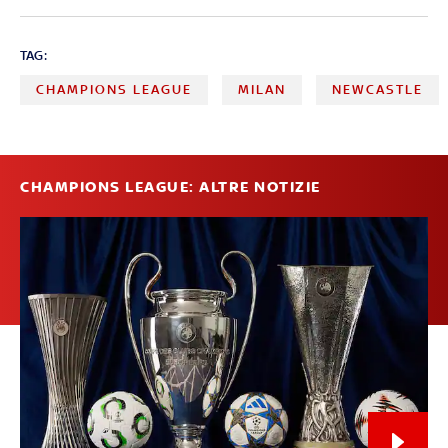
TAG:
CHAMPIONS LEAGUE
MILAN
NEWCASTLE
CHAMPIONS LEAGUE: ALTRE NOTIZIE