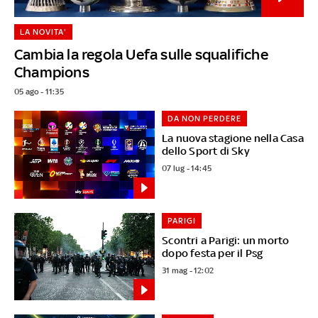
LA NOVITA'
Cambia la regola Uefa sulle squalifiche
Champions
05 ago - 11:35
DA NON PERDERE
La nuova stagione nella Casa
dello Sport di Sky
07 lug - 14:45
PARIGI
Scontri a Parigi: un morto
dopo festa per il Psg
31 mag - 12:02