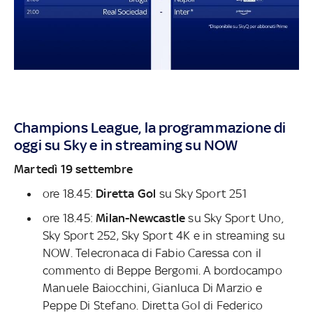
Champions League, la programmazione di
oggi su Sky e in streaming su NOW
Martedì 19 settembre
ore 18.45:
Diretta Gol
su
Sky Sport 251
ore 18.45:
Milan-Newcastle
su Sky Sport Uno
,
Sky Sport 252, Sky Sport 4K e in streaming su
NOW. Telecronaca di Fabio Caressa con il
commento di Beppe Bergomi. A bordocampo
Manuele Baiocchini, Gianluca Di Marzio e
Peppe Di Stefano. Diretta Gol di Federico