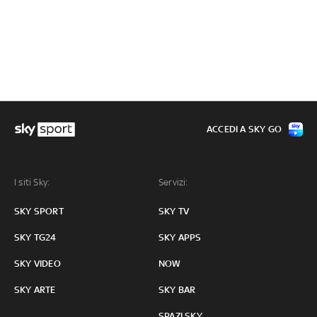
ACCEDI A SKY GO
I siti Sky:
Servizi:
SKY SPORT
SKY TV
SKY TG24
SKY APPS
SKY VIDEO
NOW
SKY ARTE
SKY BAR
SPAZI SKY