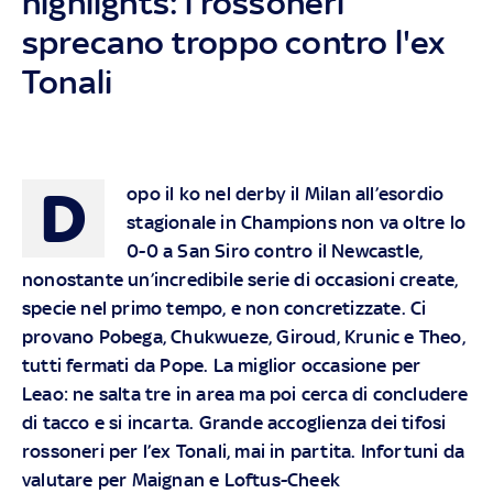
highlights: i rossoneri
sprecano troppo contro l'ex
Tonali
D
opo il ko nel derby il Milan all’esordio
stagionale in Champions non va oltre lo
0-0 a San Siro contro il Newcastle,
nonostante un’incredibile serie di occasioni create,
specie nel primo tempo, e non concretizzate. Ci
provano Pobega, Chukwueze, Giroud, Krunic e Theo,
tutti fermati da Pope. La miglior occasione per
Leao: ne salta tre in area ma poi cerca di concludere
di tacco e si incarta. Grande accoglienza dei tifosi
rossoneri per l’ex Tonali, mai in partita. Infortuni da
valutare per Maignan e Loftus-Cheek