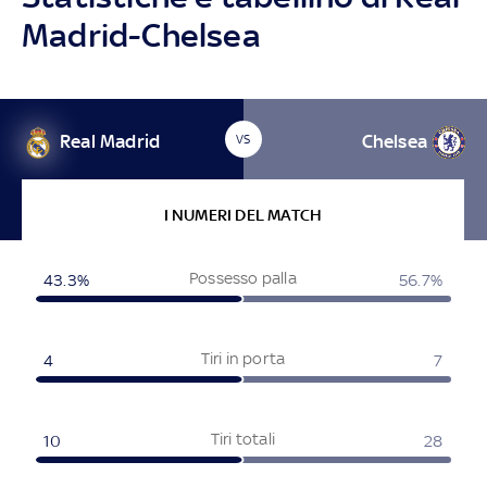
Madrid-Chelsea
Real Madrid
Chelsea
VS
I NUMERI DEL MATCH
Possesso palla
43.3%
56.7%
Tiri in porta
4
7
Tiri totali
10
28