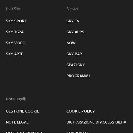
I siti Sky:
Servizi:
SKY SPORT
SKY TV
SKY TG24
SKY APPS
SKY VIDEO
NOW
SKY ARTE
SKY BAR
SPAZI SKY
PROGRAMMI
Note legali:
GESTIONE COOKIE
COOKIE POLICY
NOTE LEGALI
DICHIARAZIONE DI ACCESSIBILITÀ