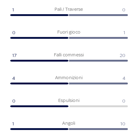
Pali / Traverse
1
0
Fuori gioco
0
1
Falli commessi
17
20
Ammonizioni
4
4
Espulsioni
0
0
Angoli
1
10