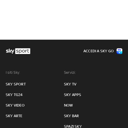
ACCEDI A SKY GO
I siti Sky:
Servizi:
SKY SPORT
SKY TV
SKY TG24
SKY APPS
SKY VIDEO
NOW
SKY ARTE
SKY BAR
SPAZI SKY