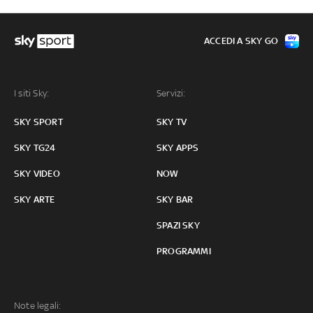
ACCEDI A SKY GO
I siti Sky:
Servizi:
SKY SPORT
SKY TV
SKY TG24
SKY APPS
SKY VIDEO
NOW
SKY ARTE
SKY BAR
SPAZI SKY
PROGRAMMI
Note legali: