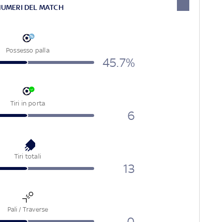
NUMERI DEL MATCH
Possesso palla
45.7%
Tiri in porta
6
Tiri totali
13
Pali / Traverse
0