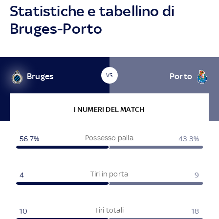
Statistiche e tabellino di
Bruges-Porto
Bruges
Porto
VS
I NUMERI DEL MATCH
Possesso palla
56.7%
43.3%
Tiri in porta
4
9
Tiri totali
10
18