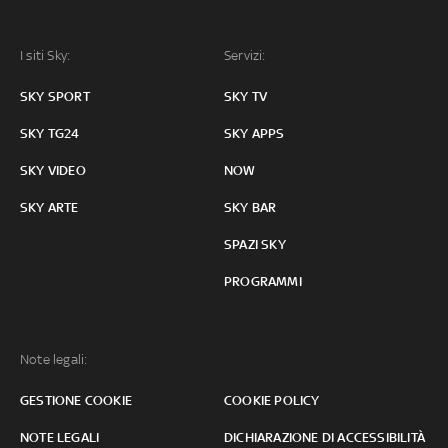
I siti Sky:
Servizi:
SKY SPORT
SKY TV
SKY TG24
SKY APPS
SKY VIDEO
NOW
SKY ARTE
SKY BAR
SPAZI SKY
PROGRAMMI
Note legali:
GESTIONE COOKIE
COOKIE POLICY
NOTE LEGALI
DICHIARAZIONE DI ACCESSIBILITÀ