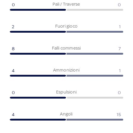
Pali / Traverse
0
0
Fuori gioco
2
1
Falli commessi
8
7
Ammonizioni
4
1
Espulsioni
0
0
Angoli
4
15