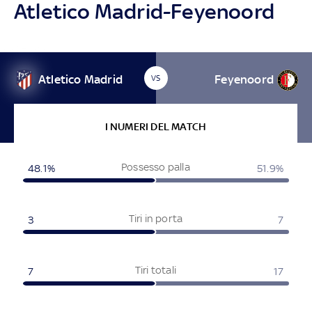
Atletico Madrid-Feyenoord
Atletico Madrid
Feyenoord
VS
I NUMERI DEL MATCH
Possesso palla
48.1%
51.9%
Tiri in porta
3
7
Tiri totali
7
17