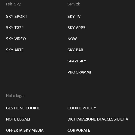
I siti Sky:
Servizi:
SKY SPORT
SKY TV
SKY TG24
SKY APPS
SKY VIDEO
NOW
SKY ARTE
SKY BAR
SPAZI SKY
PROGRAMMI
Note legali:
GESTIONE COOKIE
COOKIE POLICY
NOTE LEGALI
DICHIARAZIONE DI ACCESSIBILITÀ
OFFERTA SKY MEDIA
CORPORATE