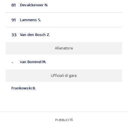
81
Devalckeneer N.
91
Lammens S.
33
Van den Bosch Z.
Allenatore
-
van Bommel M.
Ufficiali di gara
Frankowski B.
PUBBLICITÀ