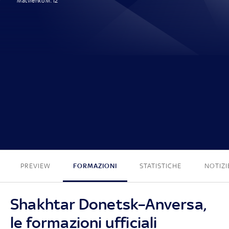
Matvienko M. 12'
1 - 0
PREVIEW
FORMAZIONI
STATISTICHE
NOTIZI
Shakhtar Donetsk–Anversa,
le formazioni ufficiali