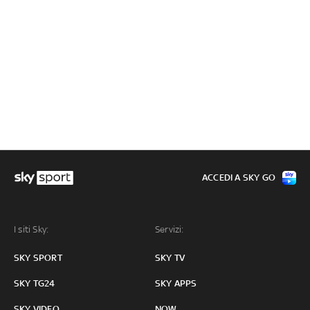
ACCEDI A SKY GO
I siti Sky:
Servizi:
SKY SPORT
SKY TV
SKY TG24
SKY APPS
SKY VIDEO
NOW