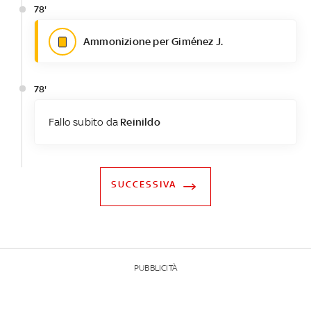
78'
Ammonizione per Giménez J.
78'
Fallo subito da
Reinildo
SUCCESSIVA
PUBBLICITÀ