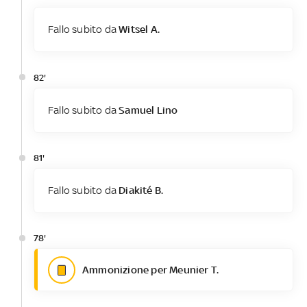
Fallo subito da
Witsel A.
82'
Fallo subito da
Samuel Lino
81'
Fallo subito da
Diakité B.
78'
Ammonizione per Meunier T.