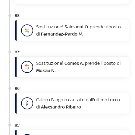
88'
Sostituzione!
Sahraoui O.
prende il posto
di
Fernandez-Pardo M.
87'
Sostituzione!
Gomes A.
prende il posto di
Mukau N.
86'
Calcio d'angolo causato dall'ultimo tocco
di
Alexsandro Ribeiro
85'