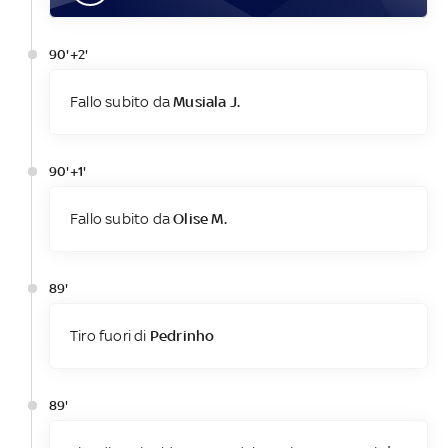
90'+2'
Fallo subito da
Musiala J.
90'+1'
Fallo subito da
Olise M.
89'
Tiro fuori di
Pedrinho
89'