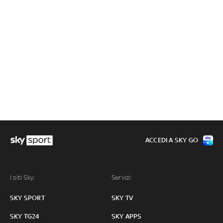
ACCEDI A SKY GO
I siti Sky:
Servizi:
SKY SPORT
SKY TV
SKY TG24
SKY APPS