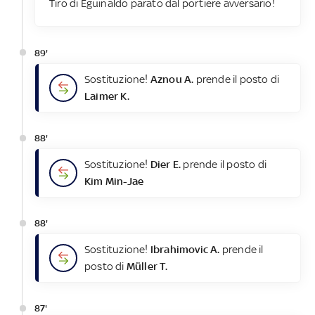
Tiro di Eguinaldo parato dal portiere avversario!
89'
Sostituzione!
Aznou A.
prende il posto di
Laimer K.
88'
Sostituzione!
Dier E.
prende il posto di
Kim Min-Jae
88'
Sostituzione!
Ibrahimovic A.
prende il
posto di
Müller T.
87'