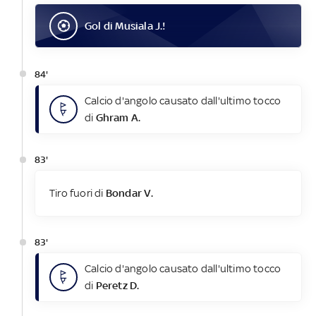
Gol
di
Musiala J.
!
84'
Calcio d'angolo causato dall'ultimo tocco
di
Ghram A.
83'
Tiro fuori di
Bondar V.
83'
Calcio d'angolo causato dall'ultimo tocco
di
Peretz D.