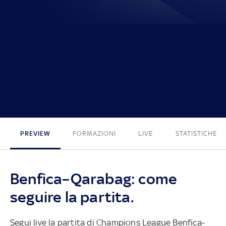
2 - 3
PREVIEW
FORMAZIONI
LIVE
STATISTICHE
Benfica–Qarabag: come
seguire la partita.
Segui live la partita di Champions League Benfica-