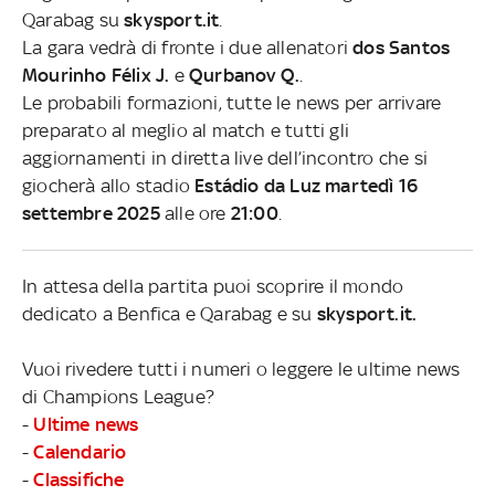
Qarabag su
skysport.it
.
La gara vedrà di fronte i due allenatori
dos Santos
Mourinho Félix J.
e
Qurbanov Q.
.
Le probabili formazioni, tutte le news per arrivare
preparato al meglio al match e tutti gli
aggiornamenti in diretta live dell’incontro che si
giocherà allo stadio
Estádio da Luz martedì 16
settembre 2025
alle ore
21:00
.
In attesa della partita puoi scoprire il mondo
dedicato a Benfica e Qarabag e su
skysport.it.
Vuoi rivedere tutti i numeri o leggere le ultime news
di Champions League?
-
Ultime news
-
Calendario
-
Classifiche