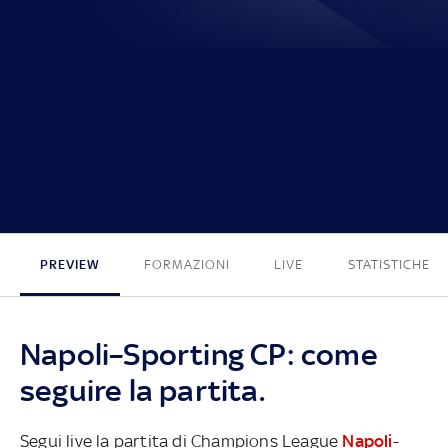
2 - 1
PREVIEW
FORMAZIONI
LIVE
STATISTICHE
Napoli–Sporting CP: come
seguire la partita.
Segui live la partita di Champions League
Napoli
-