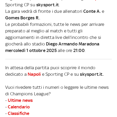
Sporting CP su
skysport.it
.
La gara vedrà di fronte i due allenatori
Conte A.
e
Gomes Borges R.
.
Le probabili formazioni, tutte le news per arrivare
preparato al meglio al match e tutti gli
aggiornamenti in diretta live dell’incontro che si
giocherà allo stadio
Diego Armando Maradona
mercoledì 1 ottobre 2025
alle ore
21:00
.
In attesa della partita puoi scoprire il mondo
dedicato a
Napoli
e Sporting CP e su
skysport.it.
Vuoi rivedere tutti i numeri o leggere le ultime news
di Champions League?
-
Ultime news
-
Calendario
-
Classifiche