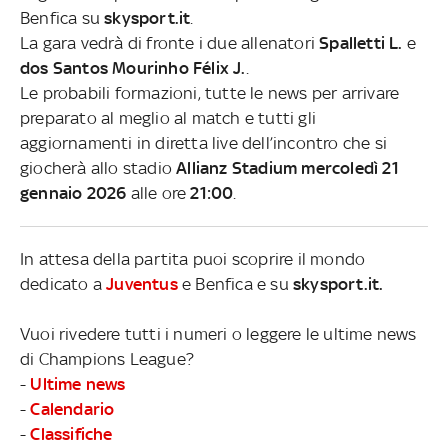
Benfica su
skysport.it
.
La gara vedrà di fronte i due allenatori
Spalletti L.
e
dos Santos Mourinho Félix J.
.
Le probabili formazioni, tutte le news per arrivare
preparato al meglio al match e tutti gli
aggiornamenti in diretta live dell’incontro che si
giocherà allo stadio
Allianz Stadium mercoledì 21
gennaio 2026
alle ore
21:00
.
In attesa della partita puoi scoprire il mondo
dedicato a
Juventus
e Benfica e su
skysport.it.
Vuoi rivedere tutti i numeri o leggere le ultime news
di Champions League?
-
Ultime news
-
Calendario
-
Classifiche