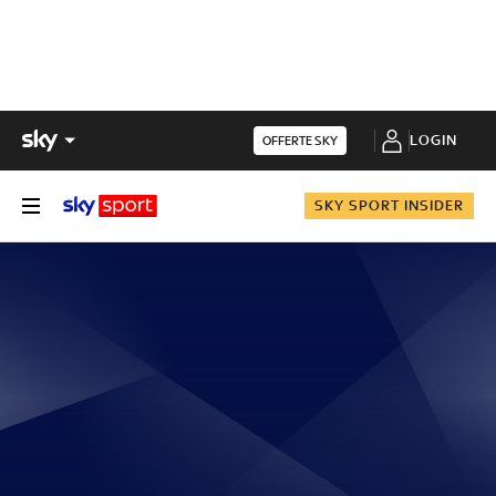
LOGIN
OFFERTE SKY
SKY SPORT INSIDER