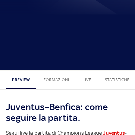
2 - 0
PREVIEW
FORMAZIONI
LIVE
STATISTICHE
Juventus–Benfica: come
seguire la partita.
Segui live la partita di Champions League
Juventus
-