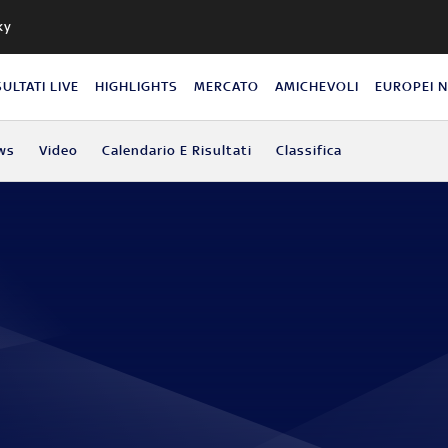
ky
SULTATI LIVE
HIGHLIGHTS
MERCATO
AMICHEVOLI
EUROPEI 
ws
Video
Calendario E Risultati
Classifica