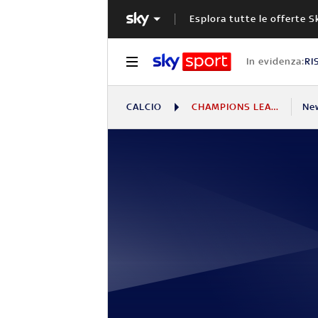
Esplora tutte le offerte S
In evidenza:
RI
CALCIO
CHAMPIONS LEAGUE
Ne