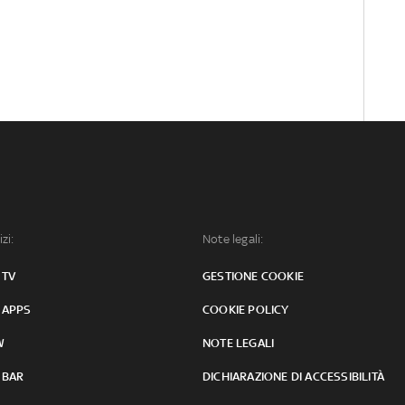
izi:
Note legali:
 TV
GESTIONE COOKIE
 APPS
COOKIE POLICY
W
NOTE LEGALI
 BAR
DICHIARAZIONE DI ACCESSIBILITÀ