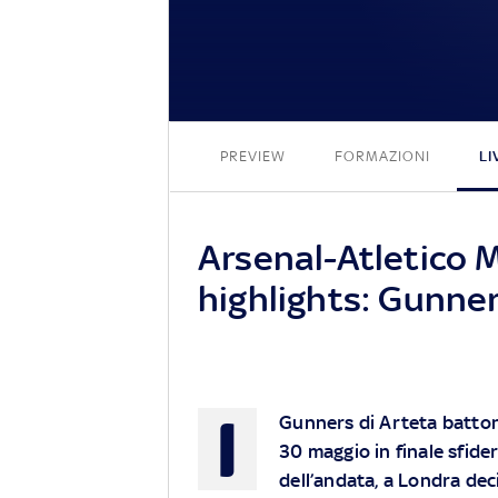
PREVIEW
FORMAZIONI
LI
Arsenal-Atletico M
highlights: Gunner
I
Gunners di Arteta battono 
30 maggio in finale sfid
dell’andata, a Londra dec