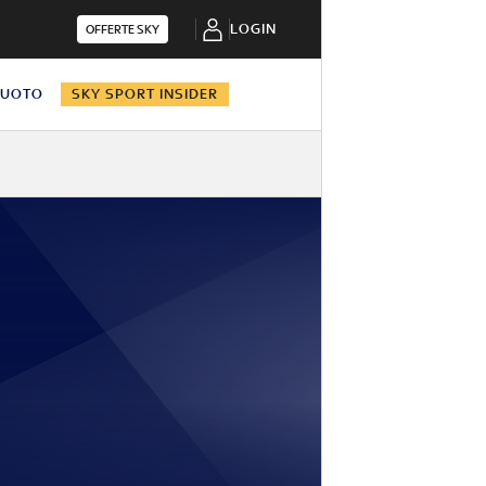
LOGIN
OFFERTE SKY
NUOTO
SKY SPORT INSIDER