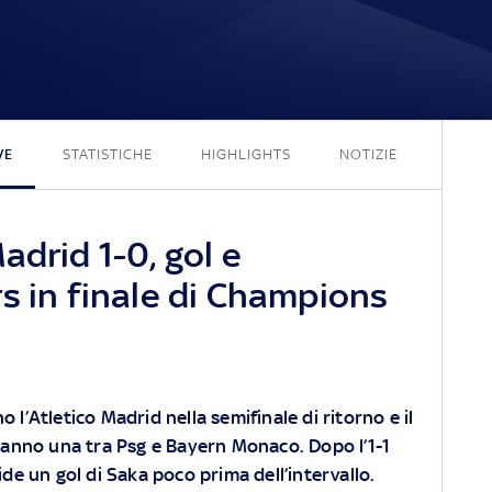
1 - 0
VE
STATISTICHE
HIGHLIGHTS
NOTIZIE
adrid 1-0, gol e
s in finale di Champions
l’Atletico Madrid nella semifinale di ritorno e il
eranno una tra Psg e Bayern Monaco. Dopo l’1-1
ide un gol di Saka poco prima dell’intervallo.