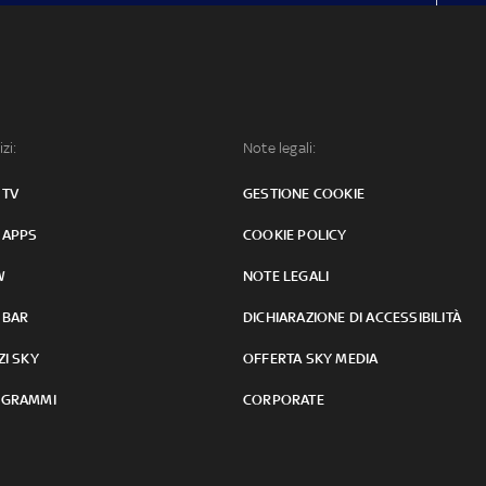
izi:
Note legali:
 TV
GESTIONE COOKIE
 APPS
COOKIE POLICY
W
NOTE LEGALI
 BAR
DICHIARAZIONE DI ACCESSIBILITÀ
ZI SKY
OFFERTA SKY MEDIA
GRAMMI
CORPORATE