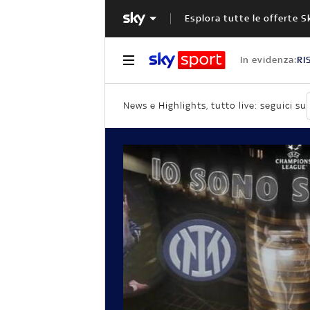
Esplora tutte le offerte S
In evidenza:
RI
News e Highlights, tutto live: seguici su