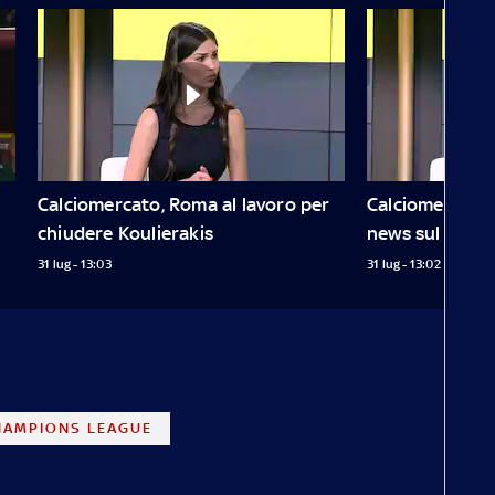
Calciomercato, Roma al lavoro per 
Calciomercato J
chiudere Koulierakis
news sul porti
31 lug - 13:03
31 lug - 13:02
HAMPIONS LEAGUE