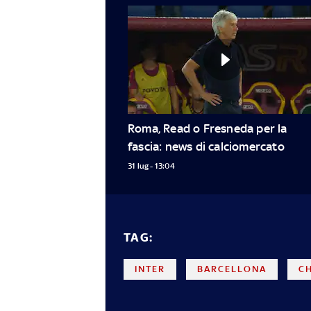
Roma, Read o Fresneda per la 
fascia: news di calciomercato
31 lug - 13:04
TAG:
INTER
BARCELLONA
C