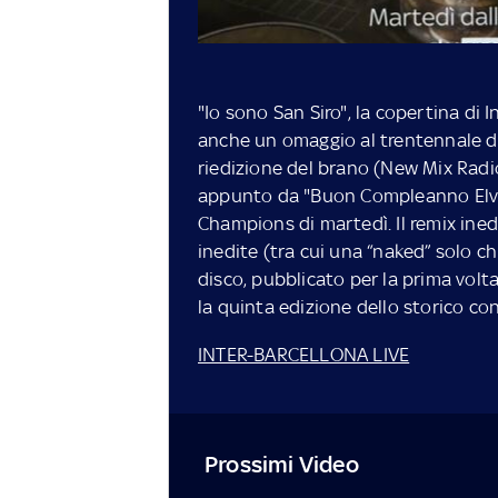
"Io sono San Siro", la copertina di I
anche un omaggio al trentennale d
riedizione del brano (New Mix Radio
appunto da "Buon Compleanno Elvis
Champions di martedì. Il remix inedi
inedite (tra cui una “naked” solo ch
disco, pubblicato per la prima volta
la quinta edizione dello storico co
INTER-BARCELLONA LIVE
Prossimi Video