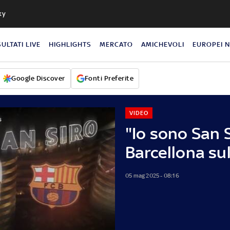
ky
SULTATI LIVE
HIGHLIGHTS
MERCATO
AMICHEVOLI
EUROPEI 
Google Discover
Fonti Preferite
VIDEO
"Io sono San S
Barcellona su
05 mag 2025 - 08:16