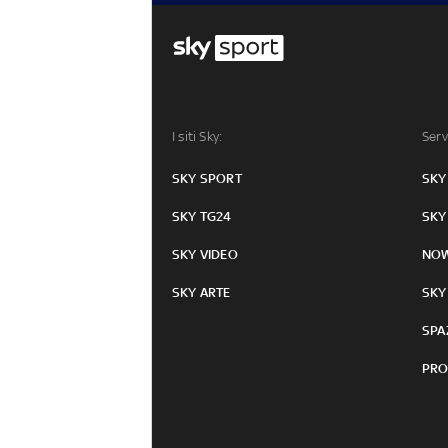
I siti Sky:
Serv
SKY SPORT
SKY
SKY TG24
SKY
SKY VIDEO
NO
SKY ARTE
SKY
SPA
PRO