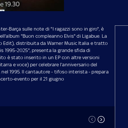
nter-Barça sulle note di "I ragazzi sono in giro", è
ell'album "Buon compleanno Elvis" di Ligabue. La
 Edit), distribuita da Warner Music Italia e tratto
 1995-2025", presenta la grande sfida di
to è stato inserito in un EP con altre versioni
itarra e voce) per celebrare l’anniversario del
 nel 1995. Il cantautore - tifoso interista - prepara
ncerto-evento per il 21 giugno