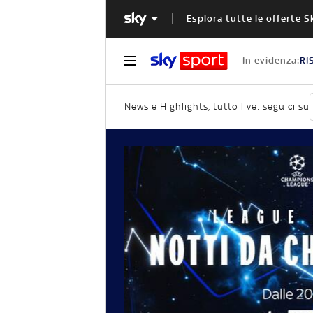
Esplora tutte le offerte S
In evidenza:
RI
News e Highlights, tutto live: seguici su