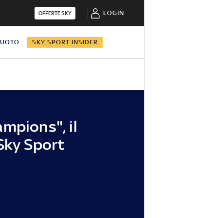
LOGIN
OFFERTE SKY
NUOTO
SKY SPORT INSIDER
mpions", il
Sky Sport