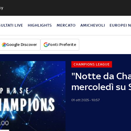
ky
SULTATI LIVE
HIGHLIGHTS
MERCATO
AMICHEVOLI
EUROPEI 
Google Discover
Fonti Preferite
CHAMPIONS LEAGUE
"Notte da Cha
mercoledì su 
01 ott 2025 - 10:57