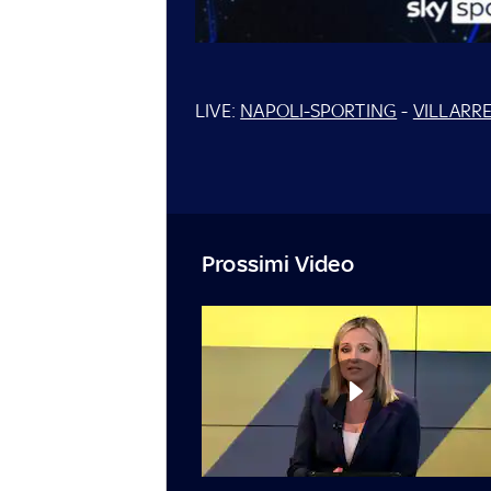
LIVE:
NAPOLI-SPORTING
-
VILLARR
Prossimi Video