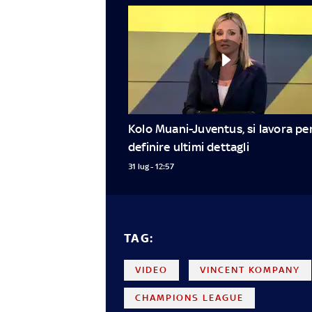
Kolo Muani-Juventus, si lavora per
definire ultimi dettagli
31 lug - 12:57
TAG:
VIDEO
VINCENT KOMPANY
CHAMPIONS LEAGUE