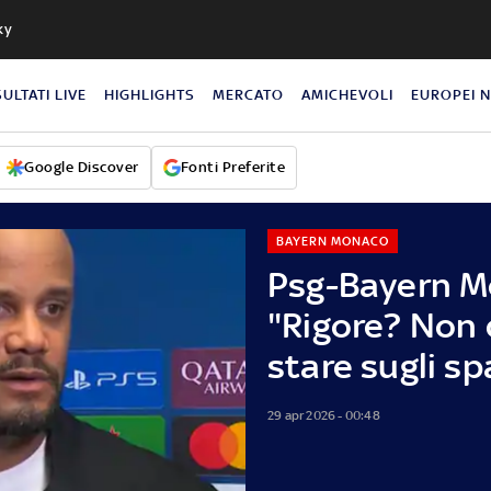
ky
SULTATI LIVE
HIGHLIGHTS
MERCATO
AMICHEVOLI
EUROPEI 
Google Discover
Fonti Preferite
BAYERN MONACO
Psg-Bayern M
"Rigore? Non 
stare sugli sp
29 apr 2026 - 00:48