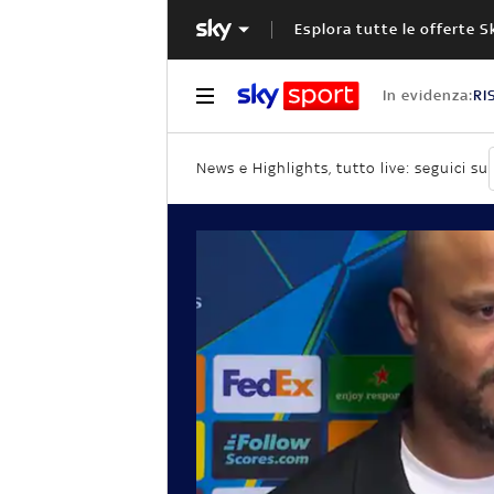
Esplora tutte le offerte S
In evidenza:
RI
News e Highlights, tutto live: seguici su