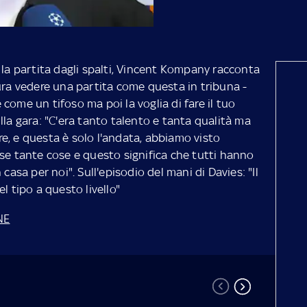
 la partita dagli spalti, Vincent Kompany racconta
ura vedere una partita come questa in tribuna -
come un tifoso ma poi la voglia di fare il tuo
lla gara: "C'era tanto talento e tanta qualità ma
rire, e questa è solo l'andata, abbiamo visto
sse tante cose e questo significa che tutti hanno
casa per noi". Sull'episodio del mani di Davies: "Il
l tipo a questo livello"
NE