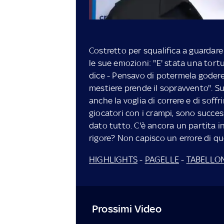
Costretto per squalifica a guardare
le sue emozioni: "E' stata una tort
dice - Pensavo di potermela godere 
mestiere prende il sopravvento". Su
anche la voglia di correre e di soff
giocatori con i crampi, sono succe
dato tutto. C'è ancora un partita in 
rigore? Non capisco un errore di que
HIGHLIGHTS
-
PAGELLE
-
TABELLO
Prossimi Video