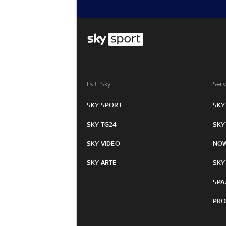
I siti Sky:
Serv
SKY SPORT
SKY
SKY TG24
SKY
SKY VIDEO
NO
SKY ARTE
SKY
SPA
PRO