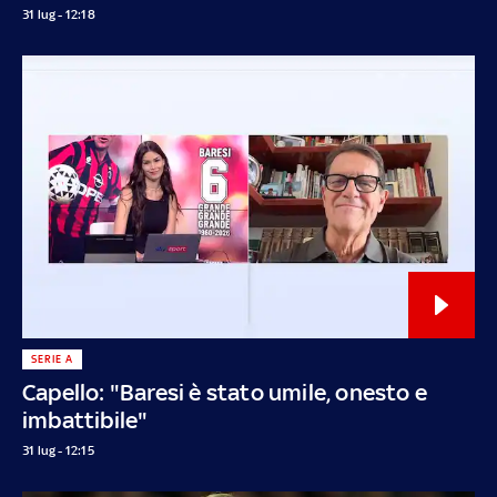
31 lug - 12:18
SERIE A
Capello: "Baresi è stato umile, onesto e
imbattibile"
31 lug - 12:15