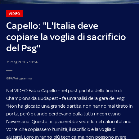
VIDEO
Capello: "L'Italia deve
copiare la voglia di sacrificio
del Psg"
31 mag 2026 - 10:56
©IPA/Fotogramma
Nel VIDEO Fabio Capello - nel post partita della finale di
Champions da Budapest - fa un'analisi della gara del Psg:
"Non ha giocato una grande partita, non hanno mai tirato in
porta, però quando perdevano palla tutti rincorrevano
l'avversario. Questo mi piacerebbe vederlo nel calcio italiano.
Vorrei che copiassero l'umiltà, il sacrificio e la voglia di
aiutarsi. Loro avranno più tecnica, ma non possono avere