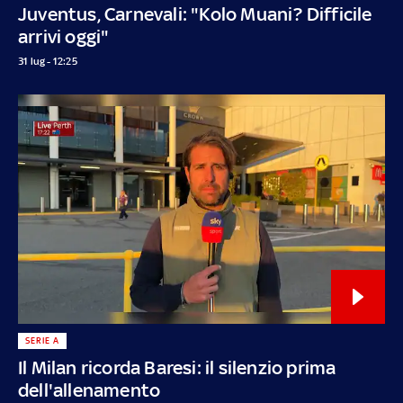
Juventus, Carnevali: "Kolo Muani? Difficile
arrivi oggi"
31 lug - 12:25
SERIE A
Il Milan ricorda Baresi: il silenzio prima
dell'allenamento