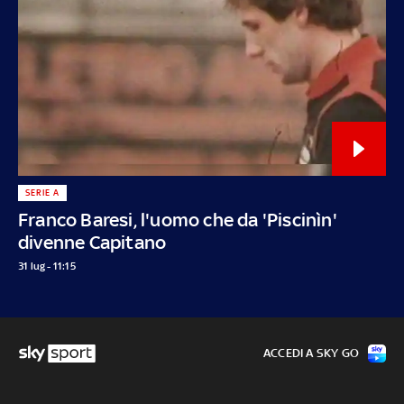
SERIE A
Franco Baresi, l'uomo che da 'Piscinìn'
divenne Capitano
31 lug - 11:15
ACCEDI A SKY GO