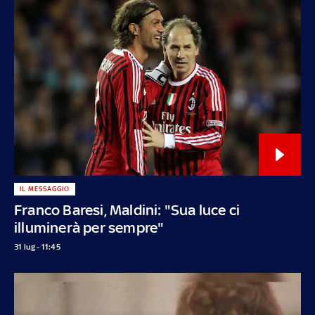
IL MESSAGGIO
Franco Baresi, Maldini: "Sua luce ci
illuminerà per sempre"
31 lug - 11:45