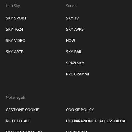
I siti Sky:
Servizi:
SKY SPORT
SKY TV
SKY TG24
SKY APPS
SKY VIDEO
NOW
SKY ARTE
SKY BAR
SPAZI SKY
PROGRAMMI
Note legali:
GESTIONE COOKIE
COOKIE POLICY
NOTE LEGALI
DICHIARAZIONE DI ACCESSIBILITÀ