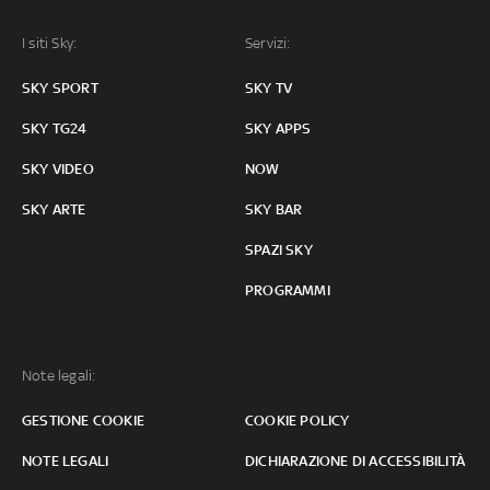
I siti Sky:
Servizi:
SKY SPORT
SKY TV
SKY TG24
SKY APPS
SKY VIDEO
NOW
SKY ARTE
SKY BAR
SPAZI SKY
PROGRAMMI
Note legali:
GESTIONE COOKIE
COOKIE POLICY
NOTE LEGALI
DICHIARAZIONE DI ACCESSIBILITÀ