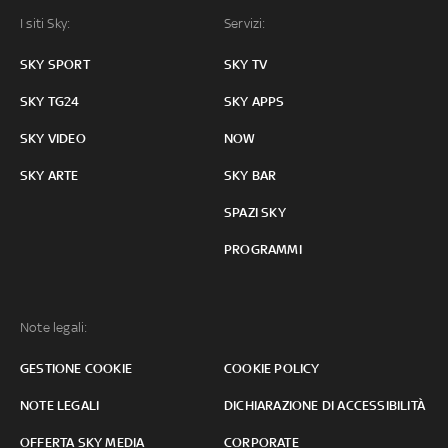
I siti Sky:
Servizi:
SKY SPORT
SKY TV
SKY TG24
SKY APPS
SKY VIDEO
NOW
SKY ARTE
SKY BAR
SPAZI SKY
PROGRAMMI
Note legali:
GESTIONE COOKIE
COOKIE POLICY
NOTE LEGALI
DICHIARAZIONE DI ACCESSIBILITÀ
OFFERTA SKY MEDIA
CORPORATE