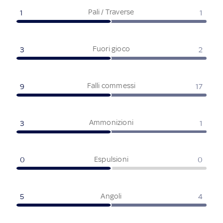
Pali / Traverse
1
1
Fuori gioco
3
2
Falli commessi
9
17
Ammonizioni
3
1
Espulsioni
0
0
Angoli
5
4