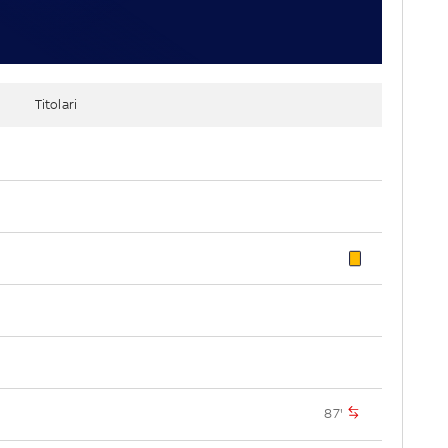
Titolari
87'