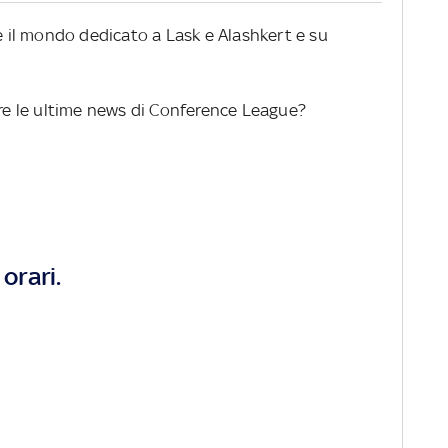
re il mondo dedicato a Lask e Alashkert e su
ere le ultime news di Conference League?
orari.