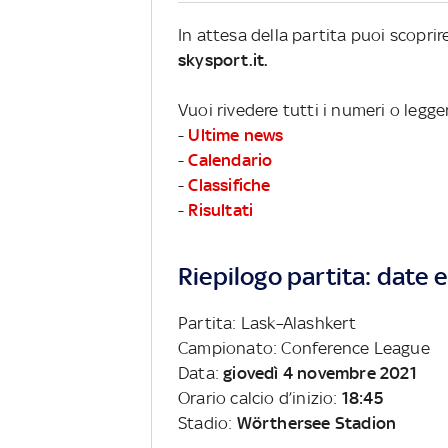
In attesa della partita puoi scopri
skysport.it.
Vuoi rivedere tutti i numeri o legg
-
Ultime news
-
Calendario
-
Classifiche
-
Risultati
Riepilogo partita: date e 
Partita: Lask–Alashkert
Campionato: Conference League
Data:
giovedì 4 novembre 2021
Orario calcio d’inizio:
18:45
Stadio:
Wörthersee Stadion