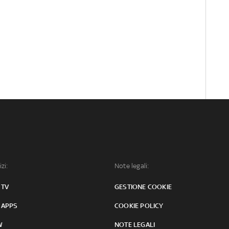
izi:
Note legali:
 TV
GESTIONE COOKIE
 APPS
COOKIE POLICY
W
NOTE LEGALI